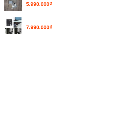
5.990.000
₫
Motor Mở Cổng Lùa Tự Động PKM2000
7.990.000
₫