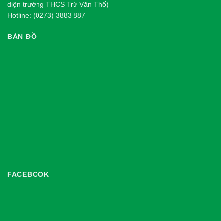
diện trường THCS Trừ Văn Thố)
Hotline: (0273) 3883 887
BẢN ĐỒ
FACEBOOK