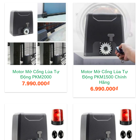
Motor Mở Cổng Lùa Tự
Motor Mở Cổng Lùa Tự
Động PKM2000
Động PKM1500 Chính
Hãng
7.990.000
₫
6.990.000
₫