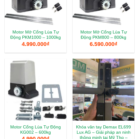
Motor Mở Cổng Lùa Tự
Motor Mở Cổng Lùa Tự
Động PKM1000 – 1000kg
Động PKM800 – 800kg
4.990.000
₫
6.590.000
₫
Motor Cổng Lùa Tự Động
Khóa vân tay Demax EL699
KG002 – 600kg
Lux AG – Giải pháp an ninh
thông minh tại Mỹ Tho –
4.990.000
₫