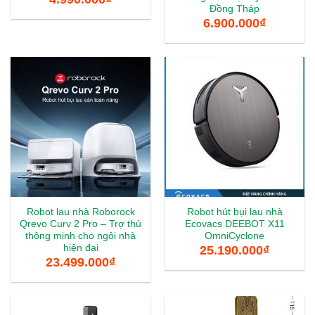
Đồng Tháp
6.900.000
₫
Robot lau nhà Roborock
Robot hút bụi lau nhà
Qrevo Curv 2 Pro – Trợ thủ
Ecovacs DEEBOT X11
thông minh cho ngôi nhà
OmniCyclone
hiện đại
25.190.000
₫
23.499.000
₫