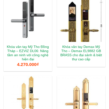
Khóa vân tay Mỹ Tho Đồng
Khóa vân tay Demax Mỹ
Tháp – EZVIZ DL06: Nâng
Tho – Demax EL9882 GB
tầm an ninh với công nghệ
BRASS cho đại sảnh & biệt
hiện đại
thự cao cấp
4.270.000
₫