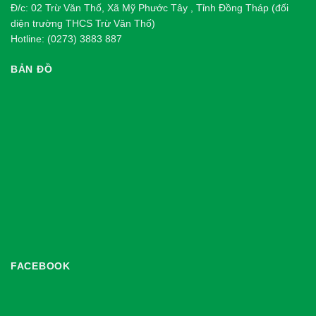
Đ/c: 02 Trừ Văn Thố, Xã Mỹ Phước Tây , Tỉnh Đồng Tháp (đối
diện trường THCS Trừ Văn Thố)
Hotline: (0273) 3883 887
BẢN ĐỒ
FACEBOOK