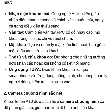
như:
Nhận diện khuôn mặt
: Công nghệ AI tiên tiến giúp
nhận diện nhanh chóng và chính xác khuôn mặt, ngay
cả trong điều kiện thiếu sáng.
Vân tay
: Cảm biến vân tay FPC có độ nhạy cao, mở
khóa trong tích tắc chỉ với một chạm.
Mật khẩu
: Tạo và quản lý mật khẩu linh hoạt, bao gồm
mật khẩu tạm thời cho khách.
Thẻ từ và chìa khóa cơ
: Dự phòng cho những trường
hợp khẩn cấp hoặc khi không có kết nối mạng.
Ứng dụng TUYA
: Điều khiển khóa từ xa qua
smartphone với ứng dụng thông minh, cho phép quản lý
người dùng, kiểm tra lịch sử ra vào.
2. Camera chuông hình sắc nét
Khóa Tenon A10 được tích hợp
camera chuông hình
có
độ phân giải cao, giúp bạn xem rõ hình ảnh của khách