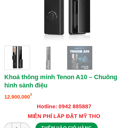
Khoá thông minh Tenon A10 – Chuông
hình sành điệu
₫
12.900.000
Hotline: 0942 885887
MIỄN PHÍ LẮP ĐẶT MỸ THO
Khoá thông minh Tenon A10 – Chuông hình sành điệu số lượn