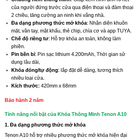
của người đứng trước cửa qua điện thoại và đàm thoại
2 chiều, tăng cường an ninh khi vắng nhà.
Đa dạng phương thức mở khóa
: Nhận diện khuôn
mặt, vân tay, mật khẩu, thẻ chip, chìa cơ và app TUYA.
Chế độ riêng tư
: Hỗ trợ khóa an toàn, không làm
phiền.
Pin bền bỉ
: Pin sạc lithium 4.200mAh, Thời gian sử
dụng lâu dài,
Khóa đóng/tự động
: lắp đặt dễ dàng, tương thích
nhiều loại cửa.
Kích thước:
420mm x 68mm
Bảo hành 2 năm
Tính năng nổi bật của Khóa Thông Minh Tenon A10
1. Đa dạng phương thức mở khóa
Tenon A10 hỗ trợ nhiều phương thức mở khóa hiện đại