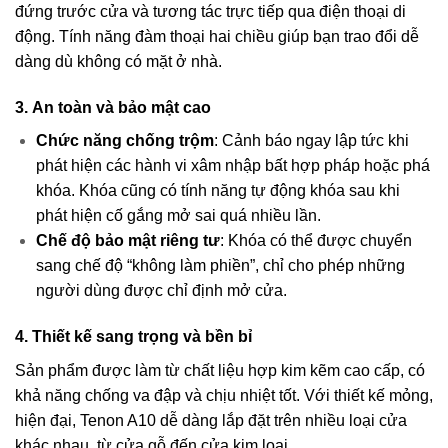
đứng trước cửa và tương tác trực tiếp qua điện thoại di
động. Tính năng đàm thoại hai chiều giúp bạn trao đổi dễ
dàng dù không có mặt ở nhà.
3. An toàn và bảo mật cao
Chức năng chống trộm
: Cảnh báo ngay lập tức khi
phát hiện các hành vi xâm nhập bất hợp pháp hoặc phá
khóa. Khóa cũng có tính năng tự động khóa sau khi
phát hiện cố gắng mở sai quá nhiều lần.
Chế độ bảo mật riêng tư
: Khóa có thể được chuyển
sang chế độ “không làm phiền”, chỉ cho phép những
người dùng được chỉ định mở cửa.
4. Thiết kế sang trọng và bền bỉ
Sản phẩm được làm từ chất liệu hợp kim kẽm cao cấp, có
khả năng chống va đập và chịu nhiệt tốt. Với thiết kế mỏng,
hiện đại, Tenon A10 dễ dàng lắp đặt trên nhiều loại cửa
khác nhau, từ cửa gỗ đến cửa kim loại.