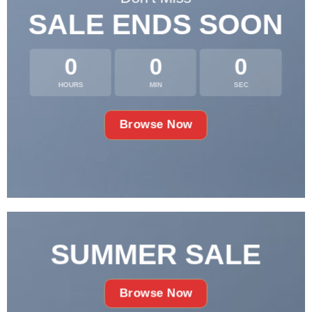
SALE ENDS SOON
0
0
0
HOURS
MIN
SEC
Browse Now
SUMMER SALE
Browse Now