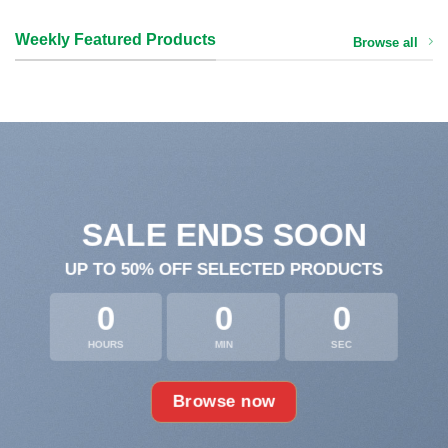
Weekly Featured Products
Browse all
SALE ENDS SOON
UP TO
50% OFF
SELECTED PRODUCTS
0
0
0
HOURS
MIN
SEC
Browse now