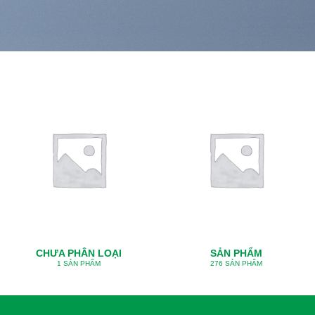
CHƯA PHÂN LOẠI
SẢN PHẨM
1 SẢN PHẨM
276 SẢN PHẨM