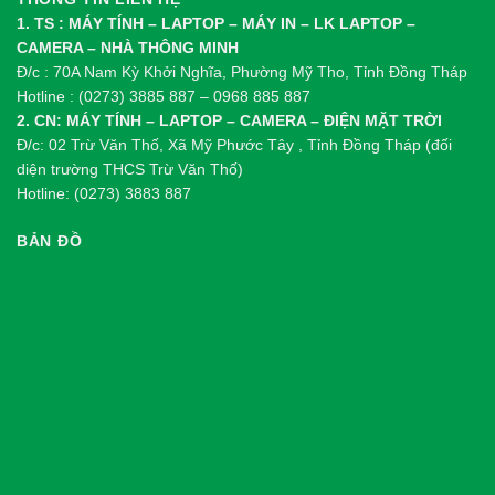
1. TS : MÁY TÍNH – LAPTOP – MÁY IN – LK LAPTOP –
CAMERA – NHÀ THÔNG MINH
Đ/c : 70A Nam Kỳ Khởi Nghĩa, Phường Mỹ Tho, Tỉnh Đồng Tháp
Hotline : (0273) 3885 887 – 0968 885 887
2. CN: MÁY TÍNH – LAPTOP – CAMERA – ĐIỆN MẶT TRỜI
Đ/c: 02 Trừ Văn Thố, Xã Mỹ Phước Tây , Tỉnh Đồng Tháp (đối
diện trường THCS Trừ Văn Thố)
Hotline: (0273) 3883 887
BẢN ĐỒ