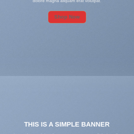
dolore magna aliquam erat volutpat.
Shop Now
THIS IS A SIMPLE BANNER