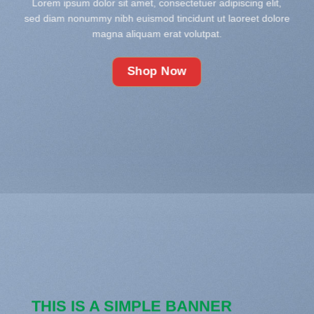
Lorem ipsum dolor sit amet, consectetuer adipiscing elit,
sed diam nonummy nibh euismod tincidunt ut laoreet dolore
magna aliquam erat volutpat.
Shop Now
THIS IS A SIMPLE BANNER