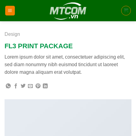
Skip
to
content
Design
FL3 PRINT PACKAGE
Lorem ipsum dolor sit amet, consectetuer adipiscing elit,
sed diam nonummy nibh euismod tincidunt ut laoreet
dolore magna aliquam erat volutpat.