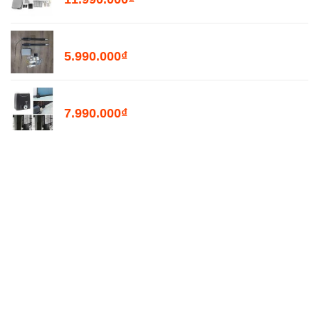
Bộ Đóng Mở Cổng Tự Động PKMC05 - 200kg
5.990.000
₫
Motor Mở Cổng Lùa Tự Động PKM2000
7.990.000
₫