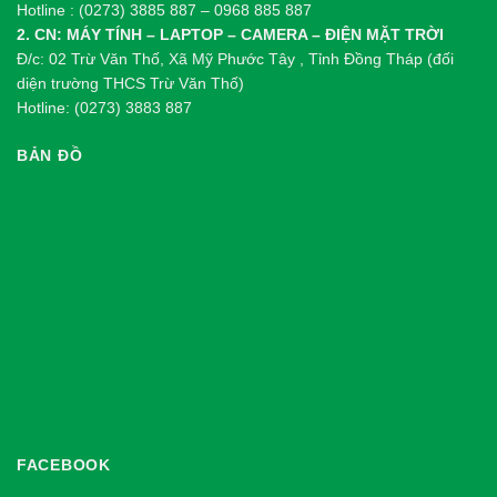
Hotline : (0273) 3885 887 – 0968 885 887
2. CN: MÁY TÍNH – LAPTOP – CAMERA – ĐIỆN MẶT TRỜI
Đ/c: 02 Trừ Văn Thố, Xã Mỹ Phước Tây , Tỉnh Đồng Tháp (đối
diện trường THCS Trừ Văn Thố)
Hotline: (0273) 3883 887
BẢN ĐỒ
FACEBOOK