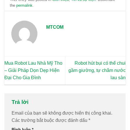
the
permalink
.
MTCOM
Mua Robot Lau Nhà Mỹ Tho
Robot hút bụi có thể chui
– Giải Pháp Dọn Dẹp Hiện
gầm giường, tự châm nước
Đại Cho Gia Đình
lau sàn
Trả lời
Email của bạn sẽ không được hiển thị công khai.
Các trường bắt buộc được đánh dấu
*
Bình luận
*