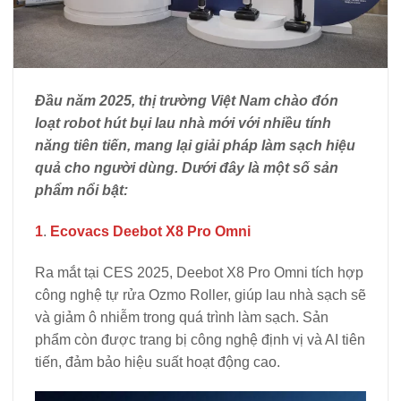
Đầu năm 2025, thị trường Việt Nam chào đón
loạt robot hút bụi lau nhà mới với nhiều tính
năng tiên tiến, mang lại giải pháp làm sạch hiệu
quả cho người dùng. Dưới đây là một số sản
phẩm nổi bật:
1
.
Ecovacs Deebot X8 Pro Omni
Ra mắt tại CES 2025, Deebot X8 Pro Omni tích hợp
công nghệ tự rửa Ozmo Roller, giúp lau nhà sạch sẽ
và giảm ô nhiễm trong quá trình làm sạch. Sản
phẩm còn được trang bị công nghệ định vị và AI tiên
tiến, đảm bảo hiệu suất hoạt động cao.