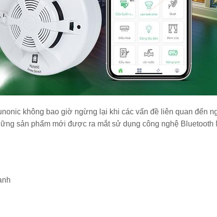
nonic không bao giờ ngừng lại khi các vấn đề liên quan đến ng
hững sản phẩm mới được ra mắt sử dụng công nghệ Bluetooth M
anh