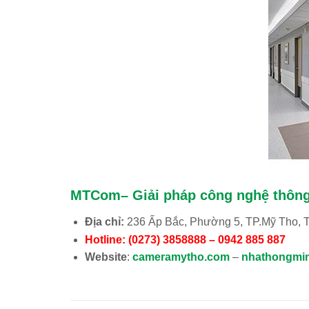
MTCom– Giải pháp công nghệ thôn
Địa chỉ:
236 Ấp Bắc, Phường 5, TP.Mỹ Tho, 
Hotline:
(0273) 3858888 – 0942 885 887
Website
:
cameramytho.com
–
nhathongmi