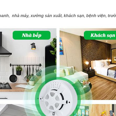
doanh, nhà máy, xưởng sản xuất, khách sạn, bệnh viện, tr