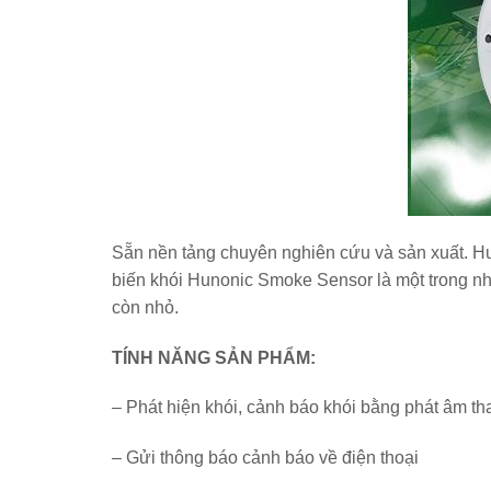
Sẵn nền tảng chuyên nghiên cứu và sản xuất. Hu
biến khói Hunonic Smoke Sensor là một trong n
còn nhỏ.
TÍNH NĂNG SẢN PHẨM:
– Phát hiện khói, cảnh báo khói bằng phát âm th
– Gửi thông báo cảnh báo về điện thoại