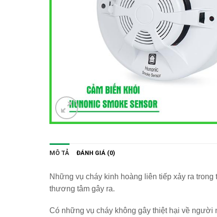
MÔ TẢ
ĐÁNH GIÁ (0)
Những vụ cháy kinh hoàng liên tiếp xảy ra trong
thương tâm gây ra.
Có những vụ cháy không gây thiệt hại về người n