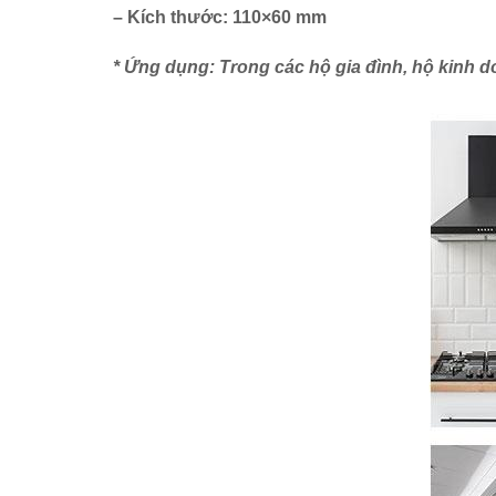
– Kích thước: 110×60 mm
* Ứng dụng: Trong các hộ gia đình, hộ kinh 