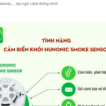
 aptomat,… tạo ngữ cảnh thông minh
.