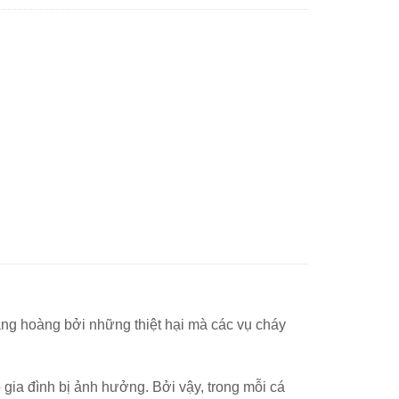
bàng hoàng bởi những thiệt hại mà các vụ cháy
gia đình bị ảnh hưởng. Bởi vậy, trong mỗi cá