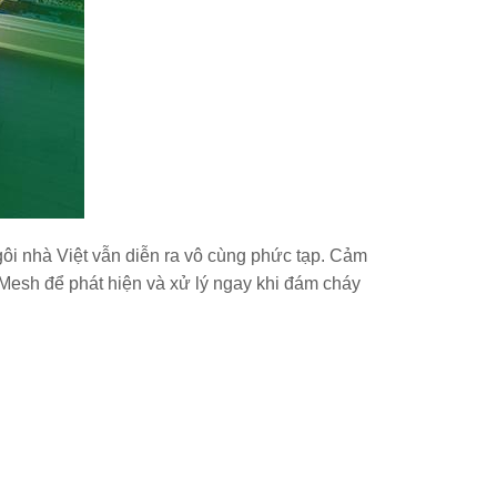
ôi nhà Việt vẫn diễn ra vô cùng phức tạp. Cảm
esh để phát hiện và xử lý ngay khi đám cháy