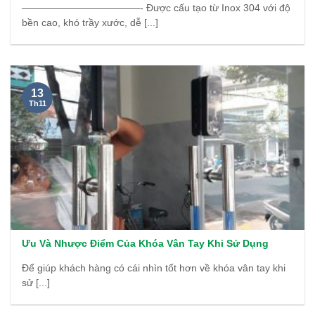
————————————- Được cấu tạo từ Inox 304 với độ
bền cao, khó trầy xước, dễ [...]
13
Th11
Ưu Và Nhược Điểm Của Khóa Vân Tay Khi Sử Dụng
Để giúp khách hàng có cái nhìn tốt hơn về khóa vân tay khi
sử [...]