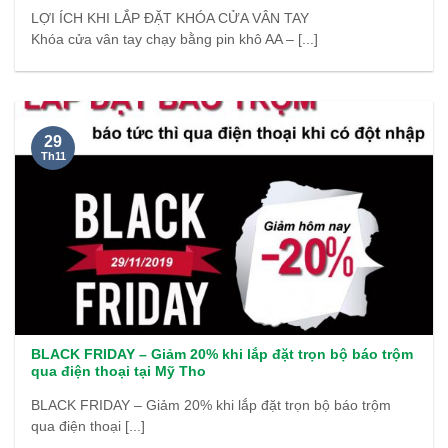
LỢI ÍCH KHI LẮP ĐẶT KHÓA CỬA VÂN TAY
Khóa cửa vân tay chạy bằng pin khô AA – [...]
29
Th11
BLACK FRIDAY – Giảm 20% khi lắp đặt trọn bộ báo trộm
qua điện thoại tại Mỹ Tho
BLACK FRIDAY – Giảm 20% khi lắp đặt trọn bộ báo trộm
qua điện thoại [...]