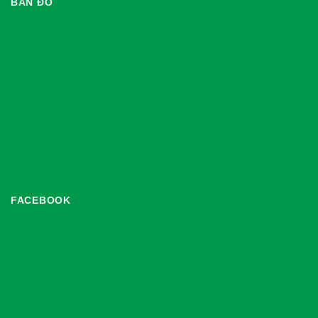
BẢN ĐỒ
FACEBOOK