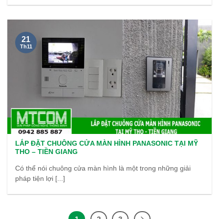
21
Th11
LẮP ĐẶT CHUÔNG CỬA MÀN HÌNH PANASONIC TẠI MỸ
THO – TIỀN GIANG
Có thể nói chuông cửa màn hình là một trong những giải
pháp tiện lợi [...]