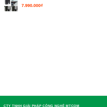
7.990.000
₫
CTY TNHH GIẢI PHÁP CÔNG NGHỆ MTCOM