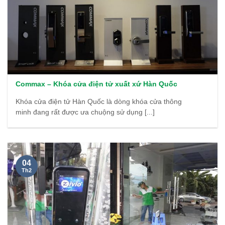
Commax – Khóa cửa điện tử xuất xứ Hàn Quốc
Khóa cửa điện tử Hàn Quốc là dòng khóa cửa thông
minh đang rất được ưa chuộng sử dụng [...]
04
Th2