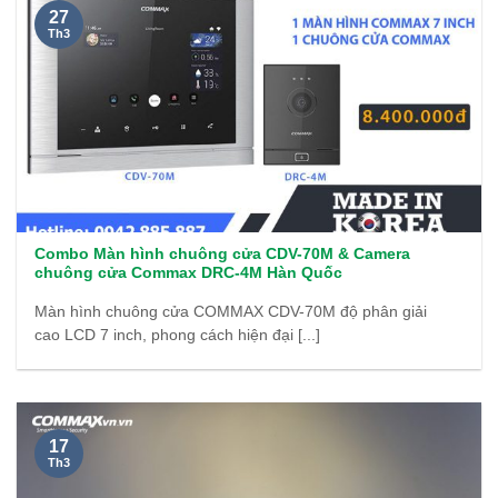
27
Th3
Combo Màn hình chuông cửa CDV-70M & Camera
chuông cửa Commax DRC-4M Hàn Quốc
Màn hình chuông cửa COMMAX CDV-70M độ phân giải
cao LCD 7 inch, phong cách hiện đại [...]
17
Th3