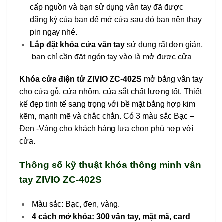
cấp nguồn và bạn sử dụng vân tay đã được
đăng ký của bạn để mở cửa sau đó bạn nên thay
pin ngay nhé.
Lắp đặt khóa cửa vân tay
sử dụng rất đơn giản,
bạn chỉ cần đặt ngón tay vào là mở được cửa
Khóa cửa điện tử ZIVIO ZC-402S
mở bằng vân tay
cho cửa gỗ, cửa nhôm, cửa sắt chất lượng tốt. Thiết
kế đẹp tinh tế sang trọng với bề mặt bằng hợp kim
kẽm, mạnh mẽ và chắc chắn. Có 3 màu sắc Bạc –
Đen -Vàng cho khách hàng lựa chọn phù hợp với
cửa.
Thông số kỹ thuật khóa thông minh vân
tay ZIVIO ZC-402S
Màu sắc: Bạc, đen, vàng.
4 cách mở khóa: 300 vân tay, mật mã, card