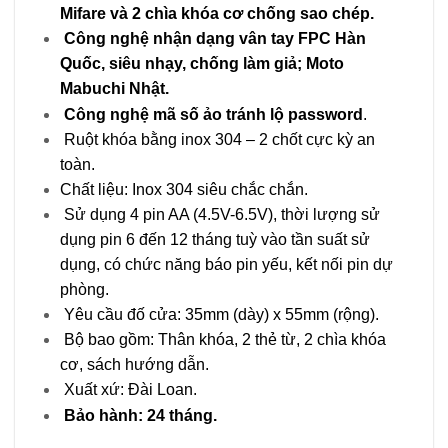
Mifare và 2 chìa khóa cơ chống sao chép.
Công nghệ nhận dạng vân tay FPC Hàn
Quốc, siêu nhạy, chống làm giả; Moto
Mabuchi Nhật.
Công nghệ mã số ảo tránh lộ password
.
Ruột khóa bằng inox 304 – 2 chốt cực kỳ an
toàn.
Chất liệu: Inox 304 siêu chắc chắn.
Sử dụng 4 pin AA (4.5V-6.5V), thời lượng sử
dụng pin 6 đến 12 tháng tuỳ vào tần suất sử
dụng, có chức năng báo pin yếu, kết nối pin dự
phòng.
Yêu cầu đố cửa: 35mm (dày) x 55mm (rộng).
Bộ bao gồm: Thân khóa, 2 thẻ từ, 2 chìa khóa
cơ, sách hướng dẫn.
Xuất xứ: Đài Loan.
Bảo hành: 24 tháng.