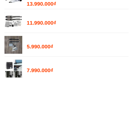
13.990.000
₫
Bộ Đóng Mở Cổng Tự Động PKMC03 - 400kg
11.990.000
₫
Bộ Đóng Mở Cổng Tự Động PKMC05 - 200kg
5.990.000
₫
Motor Mở Cổng Lùa Tự Động PKM2000
7.990.000
₫