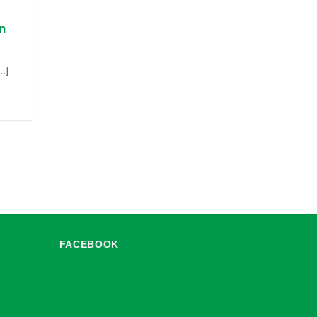
n
.]
FACEBOOK