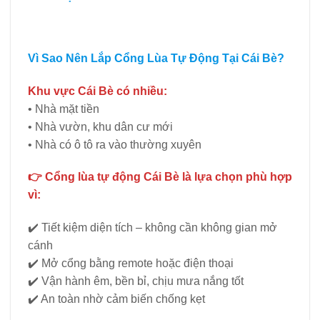
Vì Sao Nên Lắp Cổng Lùa Tự Động Tại Cái Bè?
Khu vực Cái Bè có nhiều:
• Nhà mặt tiền
• Nhà vườn, khu dân cư mới
• Nhà có ô tô ra vào thường xuyên
👉 Cổng lùa tự động Cái Bè là lựa chọn phù hợp
vì:
✔️ Tiết kiệm diện tích – không cần không gian mở
cánh
✔️ Mở cổng bằng remote hoặc điện thoại
✔️ Vận hành êm, bền bỉ, chịu mưa nắng tốt
✔️ An toàn nhờ cảm biến chống kẹt