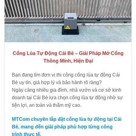
Cổng Lùa Tự Động Cái Bè – Giải Pháp Mở Cổng
Thông Minh, Hiện Đại
Bạn đang tìm đơn vị thi công cổng lùa tự động Cái
Bè uy tín, giá hợp lý và bảo hành rõ ràng?
Ngày càng nhiều gia đình, nhà vườn và cơ sở kinh
doanh tại Cái Bè lựa chọn cổng lùa tự động nhờ sự
tiện lợi, an toàn và thẩm mỹ cao.
MTCom chuyên lắp đặt cổng lùa tự động tại Cái
Bè, mang đến giải pháp phù hợp từng công
trình thực tế.