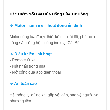
Đặc Điểm Nổi Bật Của Cổng Lùa Tự Động
🔹 Motor mạnh mẽ – hoạt động ổn định
Motor cổng lùa được thiết kế chịu tải tốt, phù hợp
cổng sắt, cổng hộp, cổng inox tại Cái Bè.
🔹 Điều khiển linh hoạt
• Remote từ xa
• Nút nhấn trong nhà
• Mở cổng qua app điện thoại
🔹 An toàn cao
Hệ thống tự dừng khi gặp vật cản, bảo vệ người và
phương tiện.