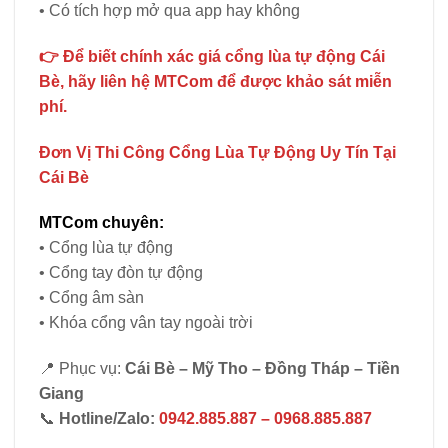
• Có tích hợp mở qua app hay không
👉 Để biết chính xác giá cổng lùa tự động Cái
Bè, hãy liên hệ MTCom để được khảo sát miễn
phí.
Đơn Vị Thi Công Cổng Lùa Tự Động Uy Tín Tại
Cái Bè
MTCom chuyên:
• Cổng lùa tự động
• Cổng tay đòn tự động
• Cổng âm sàn
• Khóa cổng vân tay ngoài trời
📍 Phục vụ:
Cái Bè – Mỹ Tho – Đồng Tháp – Tiền
Giang
📞
Hotline/Zalo:
0942.885.887 – 0968.885.887