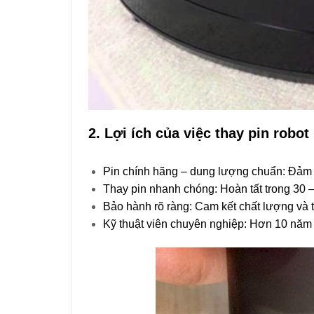
2. Lợi ích của việc thay pin robo
Pin chính hãng – dung lượng chuẩn: Đảm 
Thay pin nhanh chóng: Hoàn tất trong 30 –
Bảo hành rõ ràng: Cam kết chất lượng và t
Kỹ thuật viên chuyên nghiệp: Hơn 10 năm k