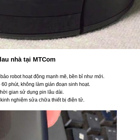
t lau nhà tại MTCom
bảo robot hoạt động mạnh mẽ, bền bỉ như mới.
 60 phút, không làm gián đoạn sinh hoạt.
hời gian sử dụng pin lâu dài.
inh nghiệm sửa chữa thiết bị điện tử.