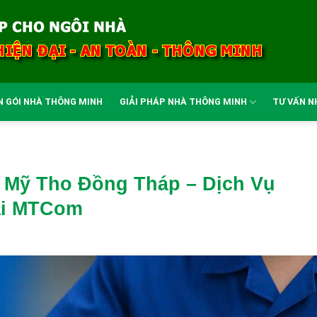
N GÓI NHÀ THÔNG MINH
GIẢI PHÁP NHÀ THÔNG MINH
TƯ VẤN N
 Mỹ Tho Đồng Tháp – Dịch Vụ
ại MTCom