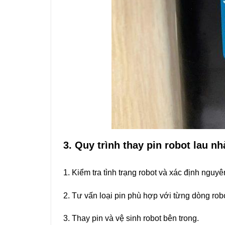
3. Quy trình thay pin robot lau n
1. Kiểm tra tình trạng robot và xác định nguyê
2. Tư vấn loại pin phù hợp với từng dòng ro
3. Thay pin và vệ sinh robot bên trong.