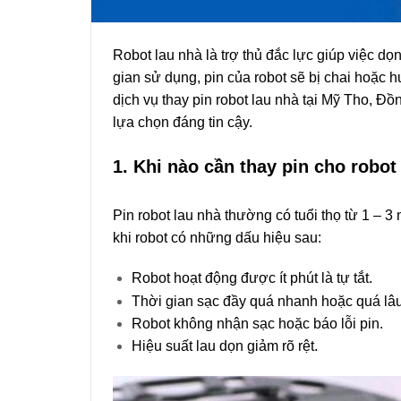
Robot lau nhà là trợ thủ đắc lực giúp việc dọ
gian sử dụng, pin của robot sẽ bị chai hoặc 
dịch vụ thay pin robot lau nhà tại Mỹ Tho, 
lựa chọn đáng tin cậy.
1. Khi nào cần thay pin cho robot
Pin robot lau nhà thường có tuổi thọ từ 1 – 
khi robot có những dấu hiệu sau:
Robot hoạt động được ít phút là tự tắt.
Thời gian sạc đầy quá nhanh hoặc quá lâu
Robot không nhận sạc hoặc báo lỗi pin.
Hiệu suất lau dọn giảm rõ rệt.