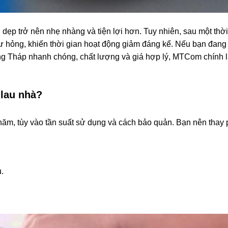
n dẹp trở nên nhẹ nhàng và tiện lợi hơn. Tuy nhiên, sau một thời
hư hỏng, khiến thời gian hoạt động giảm đáng kể. Nếu bạn đang
Đồng Tháp nhanh chóng, chất lượng và giá hợp lý, MTCom chính 
 lau nhà?
3 năm, tùy vào tần suất sử dụng và cách bảo quản. Bạn nên thay 
.