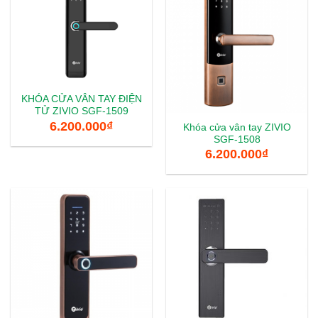
KHÓA CỬA VÂN TAY ĐIỆN
TỬ ZIVIO SGF-1509
6.200.000
₫
Khóa cửa vân tay ZIVIO
SGF-1508
6.200.000
₫