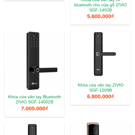
bluetooth cho cửa gỗ ZIVIO
SGF-1402B
5.600.000
₫
Khóa cửa vân tay ZIVIO
SGF-1509B
6.800.000
₫
Khóa cửa vân tay Bluetooth
ZIVIO SGF-1400ZB
7.000.000
₫