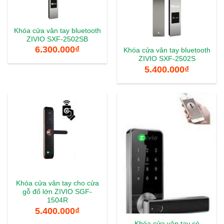
Khóa cửa vân tay bluetooth
ZIVIO SXF-2502SB
6.300.000
₫
Khóa cửa vân tay bluetooth
ZIVIO SXF-2502S
5.400.000
₫
Khóa cửa vân tay cho cửa
gỗ đố lớn ZIVIO SGF-
1504R
5.400.000
₫
Khóa cửa vân tay có