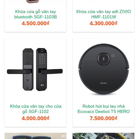
Khóa cửa gỗ vân tay
Khóa cửa vân tay wifi ZIVIO
bluetooth SGF-1103B
HMF-1101W
4.500.000
₫
4.300.000
₫
Khóa cửa vân tay cho cửa
Robot hút bụi lau nhà
gỗ SGF-1102
Ecovacs Deebot T5 HERO
4.000.000
₫
7.500.000
₫