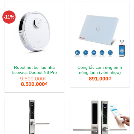
-11%
Robot hút bụi lau nhà
Công tắc cảm ứng bình
Ecovacs Deebot N8 Pro
nóng lạnh (viền nhựa)
9.500.000
₫
891.000
₫
8.500.000
₫