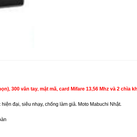
chọn), 300 vân tay, mật mã, card Mifare 13,56 Mhz và 2 chìa
iện đại, siêu nhạy, chống làm giả. Moto Mabuchi Nhật.
oàn