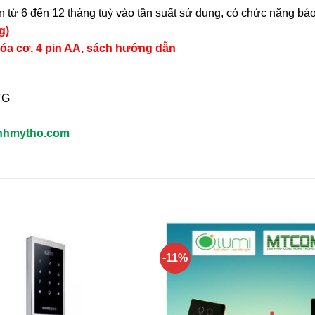
 từ 6 đến 12 tháng tuỳ vào tần suất sử dụng, có chức năng báo 
g)
hóa cơ, 4 pin AA, sách hướng dẫn
TG
nhmytho.com
-11%