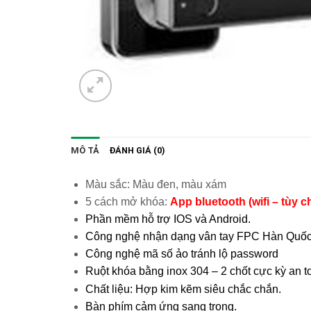
MÔ TẢ
ĐÁNH GIÁ (0)
Màu sắc: Màu đen, màu xám
5 cách mở khóa:
App bluetooth (wifi – tùy 
Phần mềm hỗ trợ IOS và Android.
Công nghệ nhận dạng vân tay FPC Hàn Quốc h
Công nghệ mã số ảo tránh lộ password
Ruột khóa bằng inox 304 – 2 chốt cực kỳ an t
Chất liệu: Hợp kim kẽm siêu chắc chắn.
Bàn phím cảm ứng sang trọng.