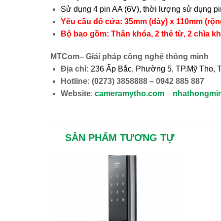
Sử dụng 4 pin AA (6V), thời lượng sử dụng pin
Yêu cầu đố cửa: 35mm (dày) x 110mm (rộn
Bộ bao gồm: Thân khóa, 2 thẻ từ, 2 chìa k
MTCom– Giải pháp công nghệ thông minh
Địa chỉ:
236 Ấp Bắc, Phường 5, TP.Mỹ Tho, 
Hotline:
(0273) 3858888 – 0942 885 887
Website
:
cameramytho.com
–
nhathongmi
SẢN PHẨM TƯƠNG TỰ