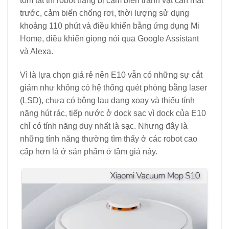
tóm tắt thì robot trang bị cảm biến tránh vật cản mặt
trước, cảm biến chống rơi, thời lượng sử dụng
khoảng 110 phút và điều khiển bằng ứng dụng Mi
Home, điều khiển giọng nói qua Google Assistant
và Alexa.
Vì là lựa chọn giá rẻ nên E10 vẫn có những sự cắt
giảm như không có hệ thống quét phòng bằng laser
(LSD), chưa có bông lau dạng xoay và thiếu tính
năng hút rác, tiếp nước ở dock sạc vì dock của E10
chỉ có tính năng duy nhất là sạc. Nhưng đây là
những tính năng thường tìm thấy ở các robot cao
cấp hơn là ở sản phẩm ở tầm giá này.