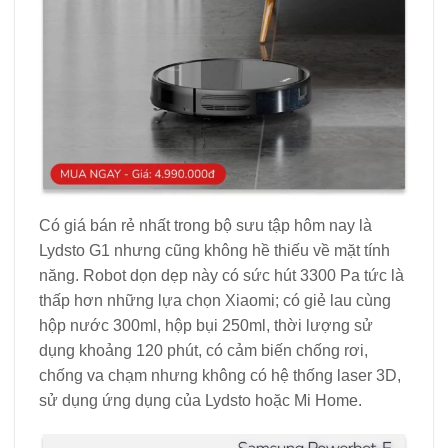
Có giá bán rẻ nhất trong bộ sưu tập hôm nay là
Lydsto G1 nhưng cũng không hề thiếu về mặt tính
năng. Robot dọn dẹp này có sức hút 3300 Pa tức là
thấp hơn những lựa chọn Xiaomi; có giẻ lau cùng
hộp nước 300ml, hộp bụi 250ml, thời lượng sử
dụng khoảng 120 phút, có cảm biến chống rơi,
chống va chạm nhưng không có hệ thống laser 3D,
sử dụng ứng dụng của Lydsto hoặc Mi Home.