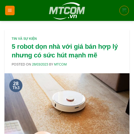
Skip
to
content
TIN VÀ SỰ KIỆN
5 robot dọn nhà với giá bán hợp lý
nhưng có sức hút mạnh mẽ
POSTED ON
28/03/2023
BY
MTCOM
28
Th3