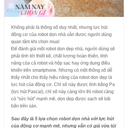
Không phải là thông số duy nhất, nhưng lực hút
động cơ của robot dọn nhà vẫn được người dùng
quan tâm khi chọn mua!
Để đánh giá một robot dọn dẹp nhà, người dùng sẽ
phải tính tới thiết kế, chất lượng hoàn thiện, tính
năng của cả robot và hộp sạc hay ứng dụng điều
khiển trên smartphone. Nhưng có một thông số dễ
thấy nhất cho thấy hiệu năng của robot dọn dẹp là
lực hút của động cơ. Chỉ số này được tính bằng Pa
(lực hút Pascal), chỉ số này càng lớn thì robot càng
có “sức hút” mạnh mẽ, dọn dẹp được sạch sẽ bãi
bẩn trên sàn.
Sau đây là 5 lựa chọn robot dọn nhà với lực hút
của động cơ mạnh mẽ, nhưng vẫn có giá vừa túi