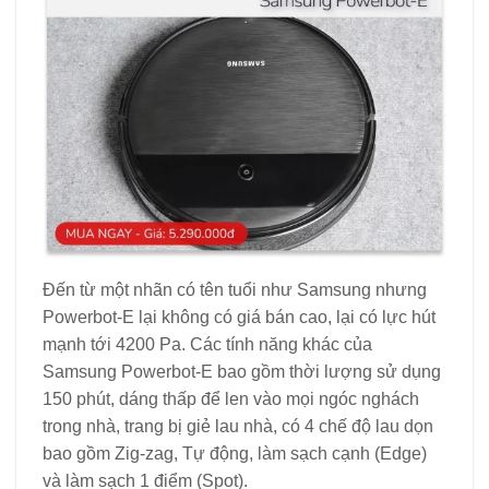
Đến từ một nhãn có tên tuổi như Samsung nhưng
Powerbot-E lại không có giá bán cao, lại có lực hút
mạnh tới 4200 Pa. Các tính năng khác của
Samsung Powerbot-E bao gồm thời lượng sử dụng
150 phút, dáng thấp để len vào mọi ngóc nghách
trong nhà, trang bị giẻ lau nhà, có 4 chế độ lau dọn
bao gồm Zig-zag, Tự động, làm sạch cạnh (Edge)
và làm sạch 1 điểm (Spot).