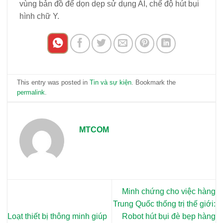
vùng bản đồ để dọn dẹp sử dụng AI, chế độ hút bụi
hình chữ Y.
This entry was posted in
Tin và sự kiện
. Bookmark the
permalink
.
MTCOM
Minh chứng cho việc hàng
Trung Quốc thống trị thế giới:
Loạt thiết bị thông minh giúp
Robot hút bụi đè bẹp hàng