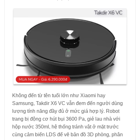
Không đến từ tên tuổi lớn như Xiaomi hay
Samsung, Takdir X6 VC vẫn đem đến người dùng
lượng tính năng đầy đủ ở mức giá hợp lý. Robot
trang bị động cơ hút bụi 3600 Pa, giẻ lau nhà với
hộp nước 350ml, hệ thống tránh vật ở mặt trước
cùng cảm biến LDS để vẽ bản đồ 3D phòng, phân