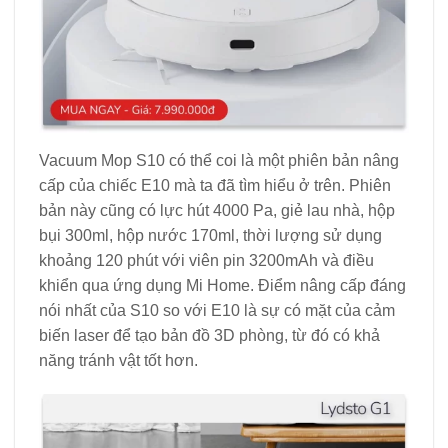
Vacuum Mop S10 có thể coi là một phiên bản nâng
cấp của chiếc E10 mà ta đã tìm hiểu ở trên. Phiên
bản này cũng có lực hút 4000 Pa, giẻ lau nhà, hộp
bụi 300ml, hộp nước 170ml, thời lượng sử dụng
khoảng 120 phút với viên pin 3200mAh và điều
khiển qua ứng dụng Mi Home. Điểm nâng cấp đáng
nói nhất của S10 so với E10 là sự có mặt của cảm
biến laser để tạo bản đồ 3D phòng, từ đó có khả
năng tránh vật tốt hơn.