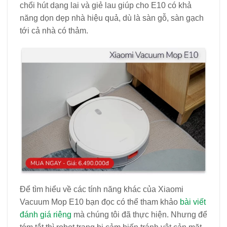
chổi hút dạng lai và giẻ lau giúp cho E10 có khả
năng dọn dẹp nhà hiệu quả, dù là sàn gỗ, sàn gạch
tới cả nhà có thảm.
Để tìm hiểu về các tính năng khác của Xiaomi
Vacuum Mop E10 bạn đọc có thể tham khảo
bài viết
đánh giá riêng
mà chúng tôi đã thực hiện. Nhưng để