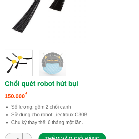
Chổi quét robot hút bụi
₫
150.000
Số lượng: gồm 2 chổi cạnh
Sử dụng cho robot Liectroux C30B
Chu kỳ thay thế: 6 tháng một lần.
Chổi quét robot hút bụi số lượng
THÊM VÀO GIỎ HÀNG