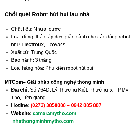
Chổi quét Robot hút bụi lau nhà
Chất liệu: Nhựa, cước
Loại dùng: tháo lắp đơn giản dành cho các dòng robot
như
Liectroux
, Ecovacs,…
Xuất xứ: Trung Quốc
Bảo hành: 3 tháng
Loại hàng hóa: Phụ kiện robot hút bụi
MTCom– Giải pháp công nghệ thông minh
Địa chỉ:
Số 764D, Lý Thường Kiệt, Phường 5, TP.Mỹ
Tho, Tiền giang
Hotline:
(0273) 3858888 – 0942 885 887
Website
:
cameramytho.com
–
nhathongminhmytho.com