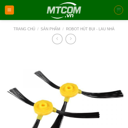
Skip
to
content
TRANG CHỦ
/
SẢN PHẨM
/
ROBOT HÚT BỤI - LAU NHÀ