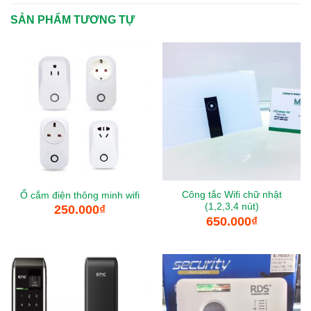
SẢN PHẨM TƯƠNG TỰ
Công tắc Wifi chữ nhật
Ổ cắm điện thông minh wifi
(1,2,3,4 nút)
250.000
₫
650.000
₫