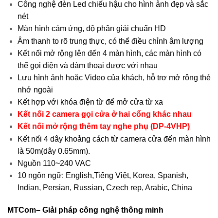
Công nghệ đèn Led chiếu hậu cho hình ảnh đẹp và sắc
nét
Màn hình cảm ứng, độ phân giải chuẩn HD
Âm thanh to rõ trung thực, có thể điều chỉnh âm lượng
Kết nối mở rộng lên đến 4 màn hình, các màn hình có
thể gọi điện và đàm thoại được với nhau
Lưu hình ảnh hoặc Video của khách, hỗ trợ mở rộng thẻ
nhớ ngoài
Kết hợp với khóa điện từ để mở cửa từ xa
Kết nối 2 camera gọi cửa ở hai cổng khác nhau
Kết nối mở rộng thêm tay nghe phụ (DP-4VHP)
Kết nối 4 dây khoảng cách từ camera cửa đến màn hình
là 50m(dây 0.65mm).
Nguồn 110~240 VAC
10 ngôn ngữ: English,Tiếng Việt, Korea, Spanish,
Indian, Persian, Russian, Czech rep, Arabic, China
MTCom– Giải pháp công nghệ thông minh