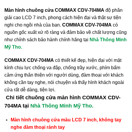
Màn hình chuông cửa COMMAX CDV-704MA
độ phân
giải cao LCD 7 inch, phong cách hiện đại và thật sự tiện
nghi cho ngôi nhà của bạn.
COMMAX CDV-704MA
có
nguồn gốc xuất xứ rõ ràng và đảm bảo về chất lượng cũng
như chính sách bảo hành chính hãng tại
Nhà Thông Minh
Mỹ Tho.
COMMAX CDV-704MA
có thiết kế đẹp, hiện đại với mặt
kính chịu lực chống va đập, chống trầy xước, phím bấm
cảm ứng thân thiện với người dùng, đàm thoại với khách
không cần tay nghe, nói chuyện và thấy hình khách ngoài
cửa rất dễ dàng, tiện lợi.
Chi tiết chuông cửa màn hình COMMAX CDV-
704MA tại
Nhà Thông Minh Mỹ Tho.
Màn hình chuông cửa màu LCD 7 inch, không tay
nghe đàm thoại rảnh tay