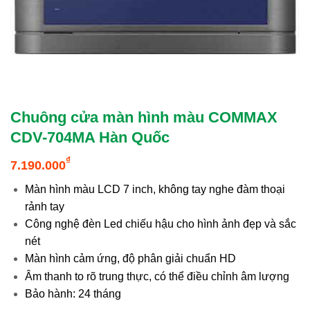
Chuông cửa màn hình màu COMMAX
CDV-704MA Hàn Quốc
₫
7.190.000
Màn hình màu LCD 7 inch, không tay nghe đàm thoại
rảnh tay
Công nghệ đèn Led chiếu hậu cho hình ảnh đẹp và sắc
nét
Màn hình cảm ứng, độ phân giải chuẩn HD
Âm thanh to rõ trung thực, có thể điều chỉnh âm lượng
Bảo hành: 24 tháng