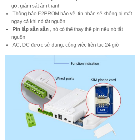
gỡ, giám sát âm thanh
Thông báo E2PROM bảo vệ, tin nhắn sẽ không bị mất
ngay cả khi nó tắt nguồn
Pin lắp sẵn sẵn
, nó có thể thay thế pin nếu nó tắt
nguồn
AC, DC được sử dụng, công việc liên tục 24 giờ