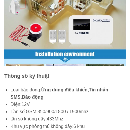
Thông số kỹ thuật
Loại báo động:
Ứng dụng điều khiển,Tin nhắn
SMS,Báo động
Điện:
12V
Tần số GSM:
850/900/1800 / 1900mhz
tần số không dây:
433Mhz
Khu vực phòng thủ không dây:
6 khu