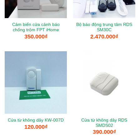
Cảm biến cửa cảnh báo
Bộ báo động trung tâm RDS
chống trộm FPT iHome
SM30C
350.000
₫
2.470.000
₫
Cửa từ không dây RDS
Cửa từ không dây KW-007D
SMDS02
120.000
₫
390.000
₫