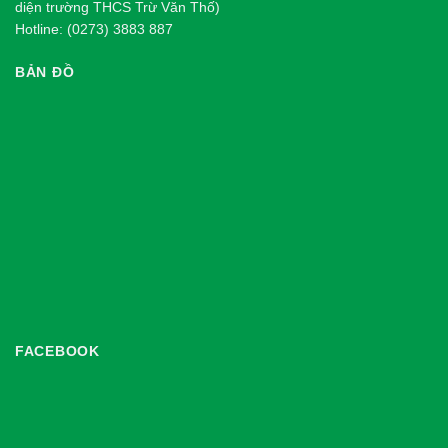
diện trường THCS Trừ Văn Thố)
Hotline: (0273) 3883 887
BẢN ĐỒ
FACEBOOK