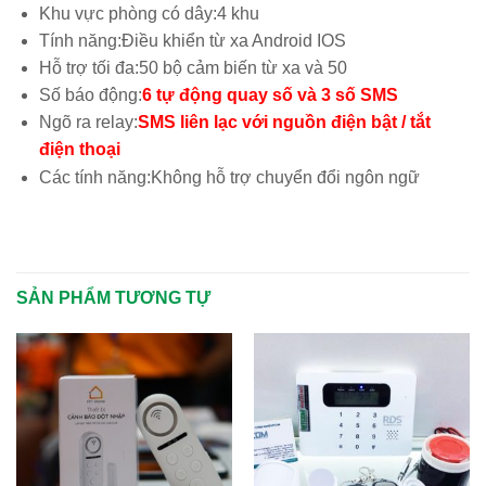
Khu vực phòng có dây:
4 khu
Tính năng:
Điều khiển từ xa Android IOS
Hỗ trợ tối đa:
50 bộ cảm biến từ xa và 50
Số báo động:
6 tự động quay số và 3 số SMS
Ngõ ra relay:
SMS liên lạc với nguồn điện bật / tắt
điện thoại
Các tính năng:
Không hỗ trợ chuyển đổi ngôn ngữ
SẢN PHẨM TƯƠNG TỰ