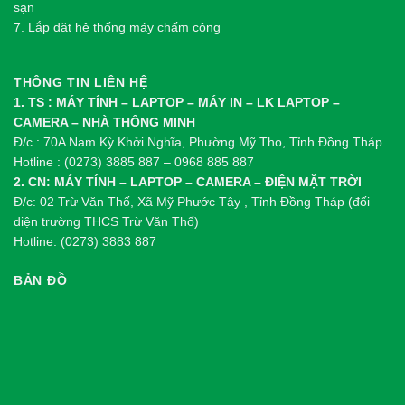
sạn
7. Lắp đặt hệ thống máy chấm công
THÔNG TIN LIÊN HỆ
1. TS : MÁY TÍNH – LAPTOP – MÁY IN – LK LAPTOP –
CAMERA – NHÀ THÔNG MINH
Đ/c : 70A Nam Kỳ Khởi Nghĩa, Phường Mỹ Tho, Tỉnh Đồng Tháp
Hotline : (0273) 3885 887 – 0968 885 887
2. CN: MÁY TÍNH – LAPTOP – CAMERA – ĐIỆN MẶT TRỜI
Đ/c: 02 Trừ Văn Thố, Xã Mỹ Phước Tây , Tỉnh Đồng Tháp (đối
diện trường THCS Trừ Văn Thố)
Hotline: (0273) 3883 887
BẢN ĐỒ