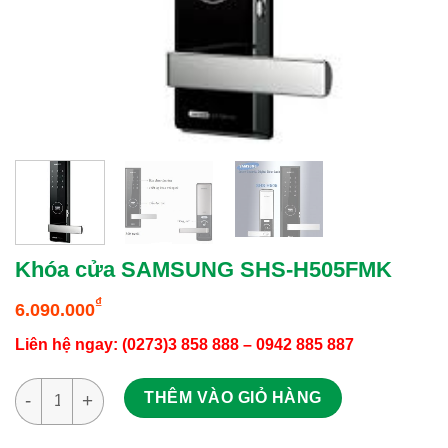
Khóa cửa SAMSUNG SHS-H505FMK
₫
6.090.000
Liên hệ ngay: (0273)3 858 888 – 0942 885 887
Khóa cửa SAMSUNG SHS-H505FMK số lượng
THÊM VÀO GIỎ HÀNG