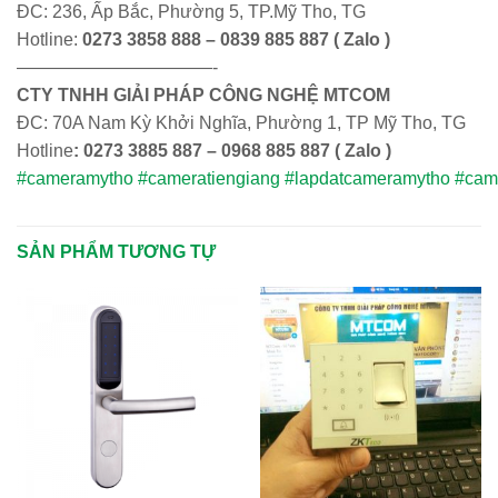
ĐC: 236, Ấp Bắc, Phường 5, TP.Mỹ Tho, TG
Hotline:
0273 3858 888 – 0839 885 887 ( Zalo )
———————————-
CTY TNHH GIẢI PHÁP CÔNG NGHỆ MTCOM
ĐC: 70A Nam Kỳ Khởi Nghĩa, Phường 1, TP Mỹ Tho, TG
Hotline
: 0273 3885 887 – 0968 885 887 ( Zalo )
#cameramytho
#cameratiengiang
#lapdatcameramytho
#came
SẢN PHẨM TƯƠNG TỰ