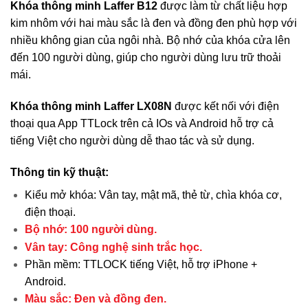
Khóa thông minh Laffer B12
được làm từ chất liệu hợp
kim nhôm với hai màu sắc là đen và đồng đen phù hợp với
nhiều không gian của ngôi nhà. Bộ nhớ của khóa cửa lên
đến 100 người dùng, giúp cho người dùng lưu trữ thoải
mái.
Khóa thông minh Laffer LX08N
được kết nối với điện
thoại qua App TTLock trên cả IOs và Android hỗ trợ cả
tiếng Việt cho người dùng dễ thao tác và sử dụng.
Thông tin kỹ thuật:
Kiểu mở khóa: Vân tay, mật mã, thẻ từ, chìa khóa cơ,
điện thoại.
Bộ nhớ: 100 người dùng.
Vân tay: Công nghệ sinh trắc học.
Phần mềm: TTLOCK tiếng Việt, hỗ trợ iPhone +
Android.
Màu sắc: Đen và đồng đen.