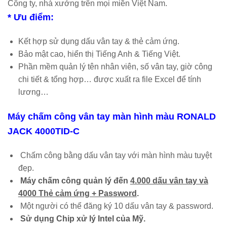
Công ty, nhà xưởng trên mọi miền Việt Nam.
* Ưu điểm:
Kết hợp sử dụng dấu vân tay & thẻ cảm ứng.
Bảo mật cao, hiển thị Tiếng Anh & Tiếng Việt.
Phần mềm quản lý tên nhân viên, số vân tay, giờ công
chi tiết & tổng hợp… được xuất ra file Excel để tính
lương…
Máy chấm công vân tay màn hình màu
RONALD
JACK 4000TID-C
Chấm công bằng dấu vân tay với màn hình màu tuyệt
đẹp.
Máy chấm công quản lý đến
4.000 dấu vân tay và
4000 Thẻ cảm ứng + Password
.
Một người có thể đăng ký 10 dấu vân tay & password.
Sử dụng Chip xử lý Intel của Mỹ.