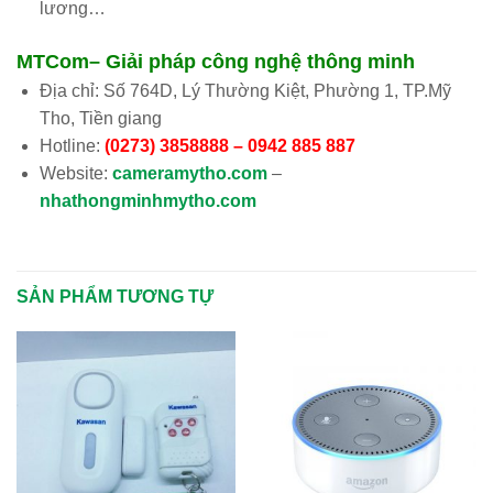
lương…
MTCom– Giải pháp công nghệ thông minh
Địa chỉ: Số 764D, Lý Thường Kiệt, Phường 1, TP.Mỹ
Tho, Tiền giang
Hotline:
(0273) 3858888 – 0942 885 887
Website:
cameramytho.com
–
nhathongminhmytho.com
SẢN PHẨM TƯƠNG TỰ