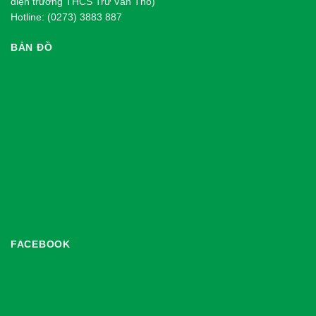
diện trường THCS Trừ Văn Thố)
Hotline: (0273) 3883 887
BẢN ĐỒ
FACEBOOK