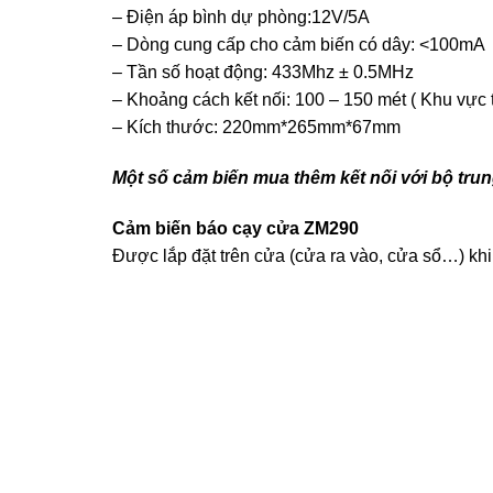
– Điện áp bình dự phòng:12V/5A
– Dòng cung cấp cho cảm biến có dây: <100mA
– Tần số hoạt động: 433Mhz ± 0.5MHz
– Khoảng cách kết nối: 100 – 150 mét ( Khu vực 
– Kích thước: 220mm*265mm*67mm
Một số cảm biến mua thêm kết nối với bộ tru
Cảm biến báo cạy cửa ZM290
Được lắp đặt trên cửa (cửa ra vào, cửa sổ…) khi