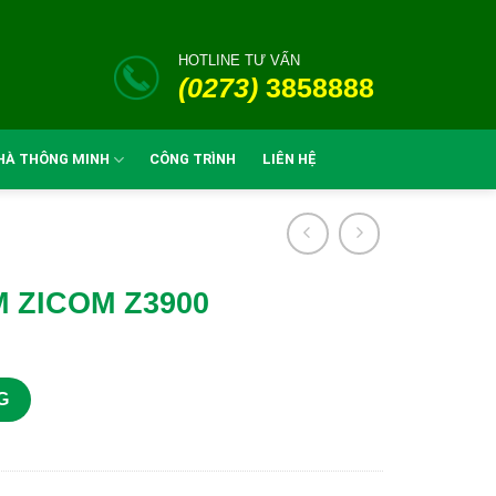
HOTLINE TƯ VẤN
(0273)
3858888
HÀ THÔNG MINH
CÔNG TRÌNH
LIÊN HỆ
 ZICOM Z3900
ng
G