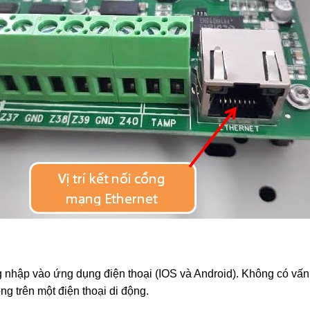
ng nhập vào ứng dụng điện thoại (IOS và Android). Không có vấ
ng trên một điện thoại di động.