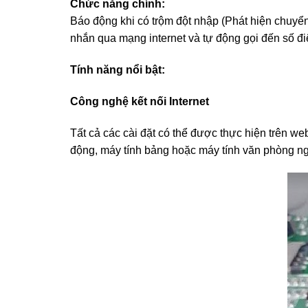
Chức năng chính:
Báo động khi có trộm đột nhập (Phát hiện chuyển
nhắn qua mạng internet và tự động gọi đến số đi
Tính năng nổi bật:
Công nghệ kết nối Internet
Tất cả các cài đặt có thể được thực hiện trên we
động, máy tính bảng hoặc máy tính văn phòng ngư