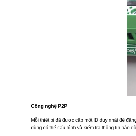
Công nghệ P2P
Mỗi thiết bị đã được cấp một ID duy nhất để đă
dùng có thể cấu hình và kiểm tra thông tin báo độ