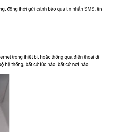
ng, đồng thời gửi cảnh báo qua tin nhắn SMS, tin
net trong thiết bị, hoặc thông qua điện thoại di
ộ hệ thống, bất cứ lúc nào, bất cứ nơi nào.