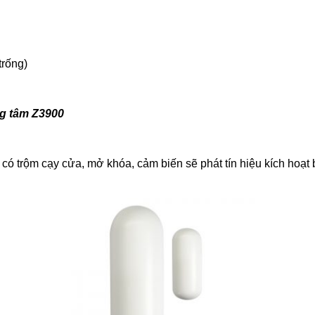
trống)
ng tâm Z3900
 có trộm cạy cửa, mở khóa, cảm biến sẽ phát tín hiệu kích hoạt