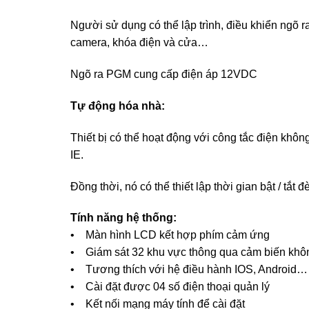
Người sử dụng có thể lập trình, điều khiển ngõ r
camera, khóa điện và cửa…
Ngõ ra PGM cung cấp điện áp 12VDC
Tự động hóa nhà:
Thiết bị có thể hoạt động với công tắc điện khô
IE.
Đồng thời, nó có thể thiết lập thời gian bật / tắ
Tính năng hệ thống:
• Màn hình LCD kết hợp phím cảm ứng
• Giám sát 32 khu vực thông qua cảm biến khôn
• Tương thích với hệ điều hành IOS, Andro
• Cài đặt được 04 số điện thoại quản lý
• Kết nối mạng máy tính để cài đặt