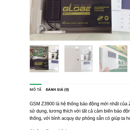
MÔ TẢ
ĐÁNH GIÁ (0)
GSM Z3900 là hệ thống báo động mới nhất của Zi
sử dụng, tương thích với tất cả cảm biến báo đ
thống, với bình acquy dự phòng sẵn có giúp ta h