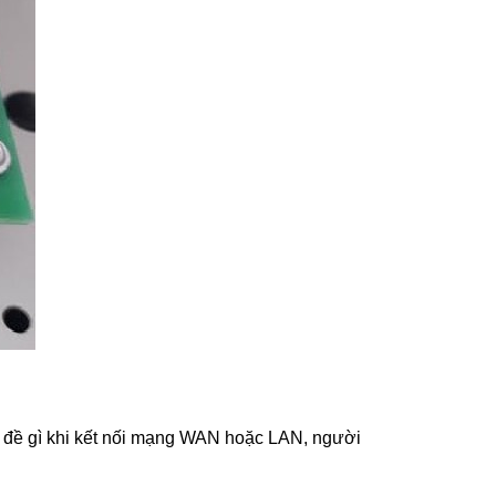
n đề gì khi kết nối mạng WAN hoặc LAN, người