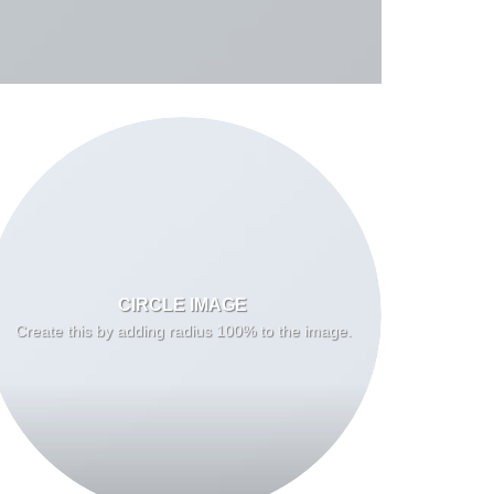
CIRCLE IMAGE
Create this by adding radius 100% to the image.