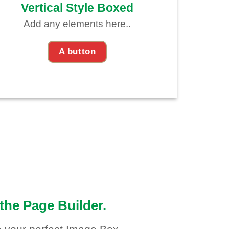
Vertical Style Boxed
Add any elements here..
A button
the Page Builder.