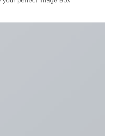
 your perfect Image Box