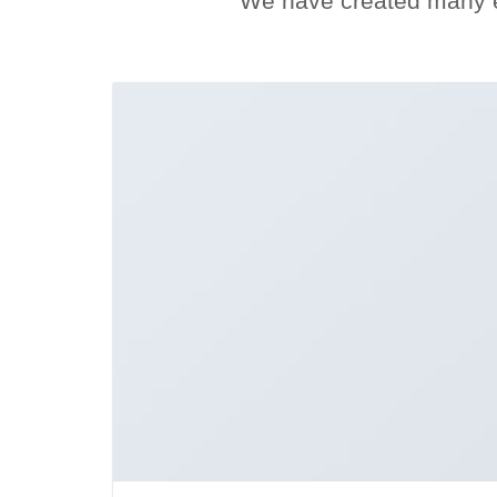
We have created many e