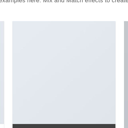
xamples here. Mix and Match effects to create