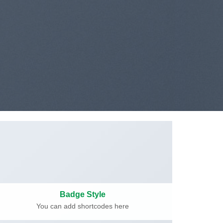
Badge Style
You can add shortcodes here