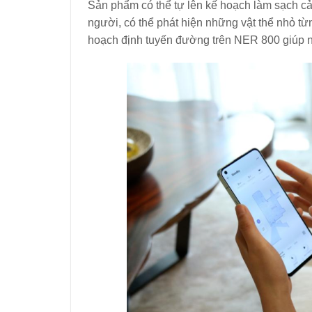
Sản phẩm có thể tự lên kế hoạch làm sạch cả
người, có thể phát hiện những vật thể nhỏ từ
hoạch định tuyến đường trên NER 800 giúp nâ