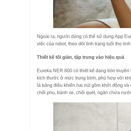
Ngoài ra, người dùng có thể sử dụng App Eurek
việc của robot, theo dõi tình trạng tuổi thọ li
Thiết kế tối giản, tập trung vào hiệu quả
Eureka NER 800 có thiết kế dạng tròn truyền
kích thước ở mức trung bình, phù hợp với khôn
là bảng điều khiển hai nút gồm khởi động và
chổi phụ, bánh xe, chổi quét, ngăn chứa nước