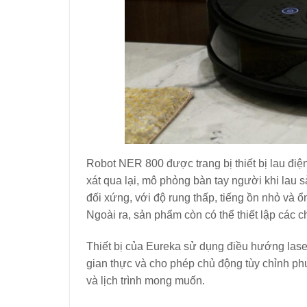
Robot NER 800 được trang bị thiết bị lau điện
xát qua lại, mô phỏng bàn tay người khi lau s
đối xứng, với độ rung thấp, tiếng ồn nhỏ và ổ
Ngoài ra, sản phẩm còn có thể thiết lập các
Thiết bị của Eureka sử dụng điều hướng laser
gian thực và cho phép chủ động tùy chỉnh ph
và lịch trình mong muốn.