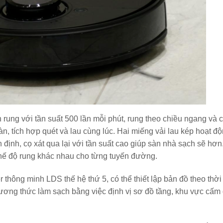
 rung với tần suất 500 lần mỗi phút, rung theo chiều ngang và 
àn, tích hợp quét và lau cùng lúc. Hai miếng vải lau kép hoạt đ
n định, cọ xát qua lại với tần suất cao giúp sàn nhà sạch sẽ hơn
 chế độ rung khác nhau cho từng tuyến đường.
 thông minh LDS thế hệ thứ 5, có thể thiết lập bản đồ theo thời
ương thức làm sạch bằng việc định vị sơ đồ tầng, khu vực cấm 