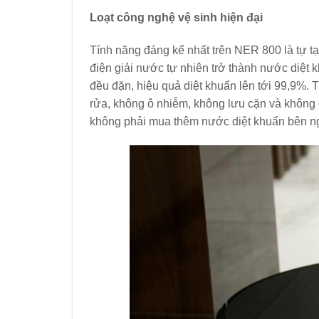
Loạt công nghệ vệ sinh hiện đại
Tính năng đáng kể nhất trên NER 800 là tự tạ
điện giải nước tự nhiên trở thành nước diệt
đều đặn, hiệu quả diệt khuẩn lên tới 99,9%.
rửa, không ô nhiễm, không lưu cặn và không 
không phải mua thêm nước diệt khuẩn bên n