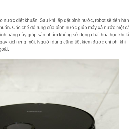
o nước diệt khuẩn. Sau khi lắp đặt bình nước, robot sẽ tiến hà
 khuẩn. Các chế độ rung của bình nước giúp máy xả nước một c
 Tính năng này giúp sản phẩm không sử dụng chất hóa học khi t
gây kích ứng mũi. Người dùng cũng tiết kiệm được chi phí khi
goài.