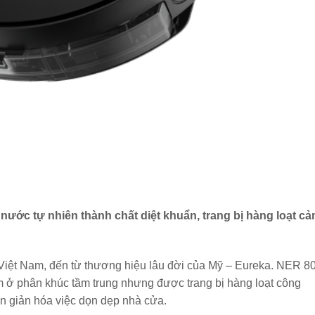
nước tự nhiên thành chất diệt khuẩn, trang bị hàng loạt c
Việt Nam, đến từ thương hiệu lâu đời của Mỹ – Eureka. NER 8
ằm ở phân khúc tầm trung nhưng được trang bị hàng loạt công
ơn giản hóa việc dọn dẹp nhà cửa.