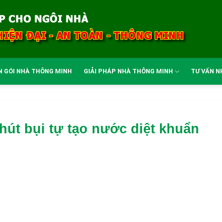
N GÓI NHÀ THÔNG MINH
GIẢI PHÁP NHÀ THÔNG MINH
TƯ VẤN N
hút bụi tự tạo nước diệt khuẩn