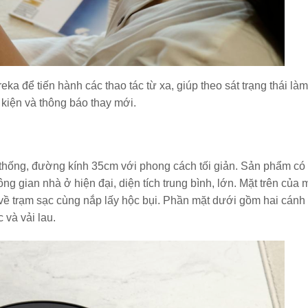
a để tiến hành các thao tác từ xa, giúp theo sát trạng thái làm
nh kiện và thông báo thay mới.
 thống, đường kính 35cm với phong cách tối giản. Sản phẩm có
g gian nhà ở hiện đại, diện tích trung bình, lớn. Mặt trên của 
 về trạm sạc cùng nắp lấy hộc bụi. Phần mặt dưới gồm hai cánh
 và vải lau.