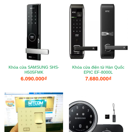
Khóa cửa SAMSUNG SHS-
Khóa cửa điện tử Hàn Quốc
H505FMK
EPIC EF-8000L
6.090.000
₫
7.680.000
₫