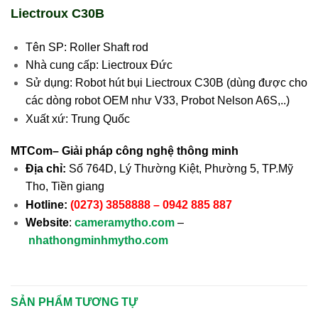
Liectroux C30B
Tên SP: Roller Shaft rod
Nhà cung cấp: Liectroux Đức
Sử dụng: Robot hút bụi Liectroux C30B (dùng được cho
các dòng robot OEM như V33, Probot Nelson A6S,..)
Xuất xứ: Trung Quốc
MTCom– Giải pháp công nghệ thông minh
Địa chỉ:
Số 764D, Lý Thường Kiệt, Phường 5, TP.Mỹ
Tho, Tiền giang
Hotline:
(0273) 3858888 – 0942 885 887
Website
:
cameramytho.com
–
nhathongminhmytho.com
SẢN PHẨM TƯƠNG TỰ