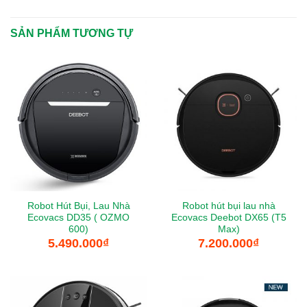
SẢN PHẨM TƯƠNG TỰ
Robot Hút Bụi, Lau Nhà
Robot hút bụi lau nhà
Ecovacs DD35 ( OZMO
Ecovacs Deebot DX65 (T5
600)
Max)
5.490.000
₫
7.200.000
₫