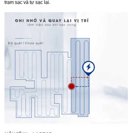
trạm sạc và tự sạc lại.