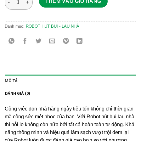
THÊM VÀO GIỎ HÀNG
Danh mục:
ROBOT HÚT BỤI - LAU NHÀ
MÔ TẢ
ĐÁNH GIÁ (0)
Công việc dọn nhà hàng ngày tiêu tốn không chỉ thời gian
mà công sức mệt nhọc của bạn. Với Robot hút bụi lau nhà
thì nỗi lo không còn nữa bởi tất cả hoàn toàn tự động. Khả
năng
thông minh và hiệu quả làm sạch vượt trội đem lại
của Robot luôn đuợc đánh giá cao hơn so với phương