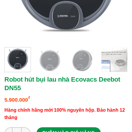
Robot hút bụi lau nhà Ecovacs Deebot
DN55
₫
5.900.000
Hàng chính hãng mới 100% nguyên hộp. Bảo hành 12
tháng
Robot hút bụi lau nhà Ecovacs Deebot DN55 số lượng