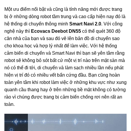
Một ưu điểm nổi bật và cũng là tính năng mới được trang
bị ở những dòng robot tầm trung và cao cấp hiện nay đó là
hệ thống di chuyển thông minh
Smart Navi 2.0
. Với công
nghệ này thì
Ecovacs Deebot DN55
có thể quét 360 độ
căn nhà của bạn và sau đó vẽ lên bản đồ di chuyển sao
cho khoa học và hợp lý nhất để làm việc. Với hệ thống
cảm biến di chuyển và Smart Navi thì bạn sẽ yên tâm rằng
robot sẽ không bỏ sót bất cứ một vị trí nào trên mặt sàn mà
nó có thể đi tới, di chuyển và làm sạch nhiều lần nếu phát
hiện vị trí đó có nhiều vết bẩn cứng đầu. Bạn cũng hoàn
toàn yên tâm khi robot làm việc ở những khu vực như xung
quanh cầu thang hay ở trên những bề mặt không có tường
rào vì chúng được trang bị cảm biến chống rơi nên rất an
toàn.