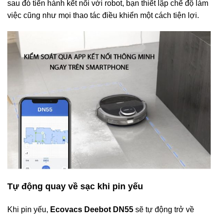
sau đó tiến hành kết nối với robot, bạn thiết lập chế độ làm
việc cũng như mọi thao tác điều khiển một cách tiện lợi.
Tự động quay về sạc khi pin yếu
Khi pin yếu,
Ecovacs Deebot DN55
sẽ tự động trở về