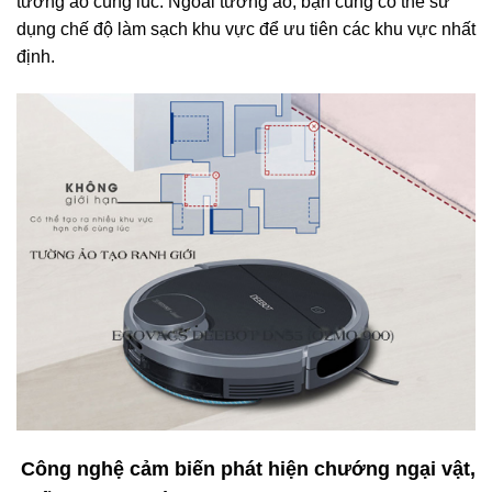
tường ảo cùng lúc. Ngoài tường ảo, bạn cũng có thể sử
dụng chế độ làm sạch khu vực để ưu tiên các khu vực nhất
định.
Công nghệ cảm biến phát hiện chướng ngại vật,