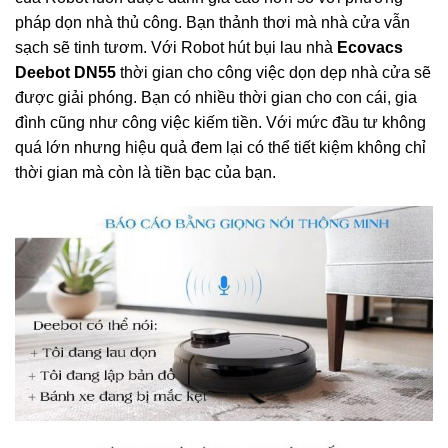
pháp dọn nhà thủ công. Bạn thảnh thơi mà nhà cửa vẫn
sạch sẽ tinh tươm. Với Robot hút bụi lau nhà
Ecovacs
Deebot DN55
thời gian cho công việc dọn dẹp nhà cửa sẽ
được giải phóng. Bạn có nhiều thời gian cho con cái, gia
đình cũng như công việc kiếm tiền. Với mức đầu tư không
quá lớn nhưng hiệu quả đem lại có thể tiết kiệm không chỉ
thời gian mà còn là tiền bạc của bạn.