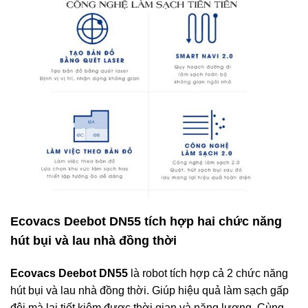
Ecovacs Deebot DN55 tích hợp hai chức năng
hút bụi và lau nhà đồng thời
Ecovacs Deebot DN55
là robot tích hợp cả 2 chức năng
hút bụi và lau nhà đồng thời. Giúp hiệu quả làm sạch gấp
đôi mà lại tiết kiệm được thời gian và năng lượng. Cùng