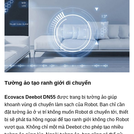
Tường ảo tạo ranh giới di chuyển
Ecovacs Deebot DN55
được trang bị tường ảo giúp
khoanh vùng di chuyển làm sạch của Robot. Bạn chỉ cần
đặt tường ảo ở vị trí không muốn Robot di chuyển tới, thiết
bị sẽ phát tia hồng ngoại để tạo ranh giới không cho Robot
vượt qua. Không chỉ một mà Deebot cho phép tạo nhiều