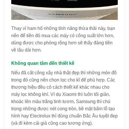
Thay vì ham hố những tính năng thừa thãi này, bạn
nên để tiền đó mua các máy có công suất lớn hơn,
dùng được cho phòng rộng hơn sẽ thấy đáng tiền
về lâu dài hơn.
Không quan tâm đến thiết kế
Nếu đã cất công xây nhà thật đẹp thì những món đồ
trong đó cũng nên chọn lọc cho kĩ để phù hợp. Các
thương hiệu đều có cách thiết kế khác nhau cho
máy lọc không khí. Ví dụ Xiaomi thì luôn tối giản,
khoác lên màu trắng tinh tươm, Samsung thì chú
trọng những được nét cong tròn, bề mặt bấm lỗ tạo
hình hay Electrolux thì đúng chuẩn Bắc Âu tuyệt đẹp
(và đi kèm cái giá cũng cao tương ứng).