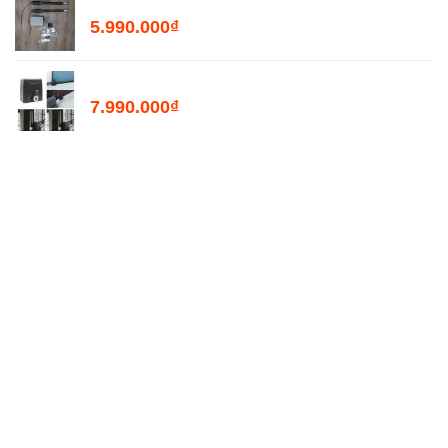
Bộ Đóng Mở Cổng Tự Động PKMC05 - 200kg
5.990.000
₫
Motor Mở Cổng Lùa Tự Động PKM2000
7.990.000
₫