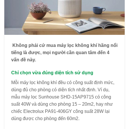
Không phải cứ mua máy lọc không khí hãng nổi
tiếng là được, mọi người cần quan tâm đến 4
vấn đề này.
Chỉ chọn vừa đúng diện tích sử dụng
Mỗi máy lọc không khí đều có công suất định mức,
dùng đủ cho phòng có diện tích nhất định. Ví dụ,
mẫu máy lọc Sunhouse SHD-15AP9715 có công
suất 40W và dùng cho phòng 15 – 20m2, hay như
chiếc Electrolux PA91-406GY công suất 28W lại
dùng được cho phòng đến 60m2.