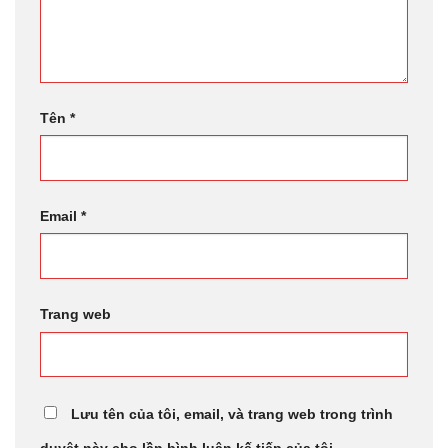
Tên
*
Email
*
Trang web
Lưu tên của tôi, email, và trang web trong trình
duyệt này cho lần bình luận kế tiếp của tôi.