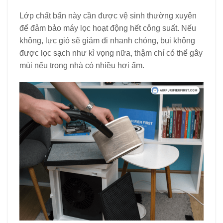
Lớp chất bẩn này cần được vệ sinh thường xuyên
để đảm bảo máy lọc hoạt động hết công suất. Nếu
không, lực gió sẽ giảm đi nhanh chóng, bụi không
được lọc sạch như kì vọng nữa, thậm chí có thể gây
mùi nếu trong nhà có nhiều hơi ẩm.