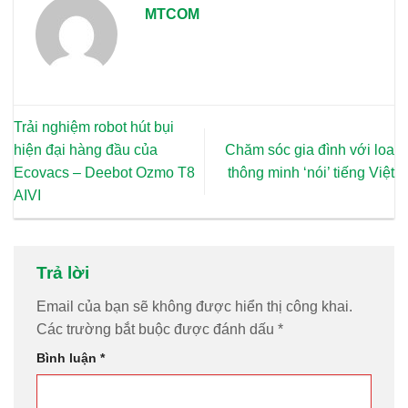
MTCOM
Trải nghiệm robot hút bụi
hiện đại hàng đầu của
Chăm sóc gia đình với loa
Ecovacs – Deebot Ozmo T8
thông minh ‘nói’ tiếng Việt
AIVI
Trả lời
Email của bạn sẽ không được hiển thị công khai.
Các trường bắt buộc được đánh dấu
*
Bình luận
*