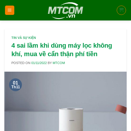
Skip
to
content
TIN VÀ SỰ KIỆN
4 sai lầm khi dùng máy lọc không
khí, mua về cẩn thận phí tiền
POSTED ON
01/11/2022
BY
MTCOM
01
Th11