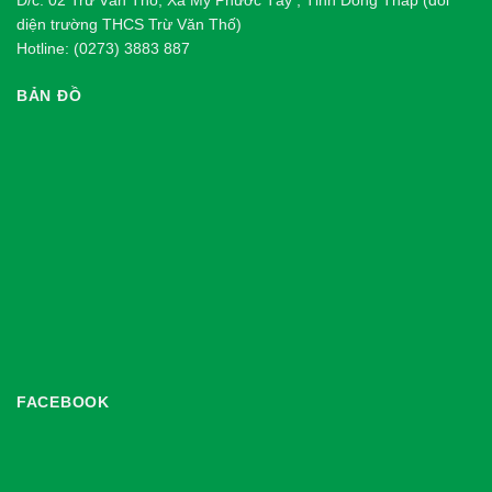
diện trường THCS Trừ Văn Thố)
Hotline: (0273) 3883 887
BẢN ĐỒ
FACEBOOK