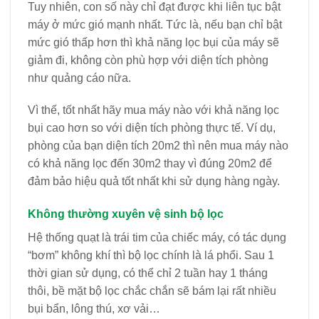
Tuy nhiên, con số này chỉ đạt được khi liên tục bật
máy ở mức gió mạnh nhất. Tức là, nếu bạn chỉ bật
mức gió thấp hơn thì khả năng lọc bụi của máy sẽ
giảm đi, không còn phù hợp với diện tích phòng
như quảng cáo nữa.
Vì thế, tốt nhất hãy mua máy nào với khả năng lọc
bụi cao hơn so với diện tích phòng thực tế. Ví dụ,
phòng của bạn diện tích 20m2 thì nên mua máy nào
có khả năng lọc đến 30m2 thay vì đúng 20m2 để
đảm bảo hiệu quả tốt nhất khi sử dụng hàng ngày.
Không thường xuyên vệ sinh bộ lọc
Hệ thống quạt là trái tim của chiếc máy, có tác dụng
“bơm” không khí thì bộ lọc chính là lá phổi. Sau 1
thời gian sử dụng, có thể chỉ 2 tuần hay 1 tháng
thôi, bề mặt bộ lọc chắc chắn sẽ bám lại rất nhiều
bụi bẩn, lông thú, xơ vải…