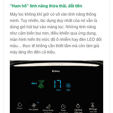
“Ham hố” tính năng thừa thãi, đắt tiền
Máy lọc không khí giờ có vô vàn tính năng thông
minh. Tuy nhiên, tác dụng duy nhất của nó vẫn là
dùng gió hút bụi vào màng lọc. Những tính năng
như cảm biến bụi mịn, điều khiển qua ứng dụng,
màn hình hiển thị mức độ ô nhiễm hay đèn LED đổi
màu… thực tế không cần thiết lắm mà còn làm giá
máy tăng lên đến cả triệu.