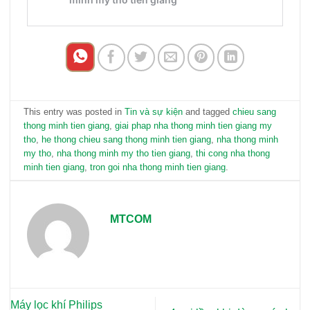
This entry was posted in
Tin và sự kiện
and tagged
chieu sang
thong minh tien giang
,
giai phap nha thong minh tien giang my
tho
,
he thong chieu sang thong minh tien giang
,
nha thong minh
my tho
,
nha thong minh my tho tien giang
,
thi cong nha thong
minh tien giang
,
tron goi nha thong minh tien giang
.
MTCOM
Máy lọc khí Philips