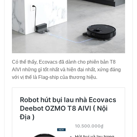
Có thể thấy, Ecovacs đã dành cho phiên bản T8
AIVI những gì tốt nhất và hiện đại nhất, xứng đáng
với vị thế là Flag-ship của thương hiệu.