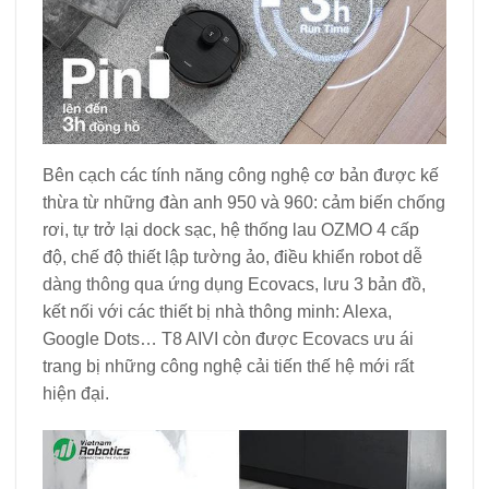
Bên cạch các tính năng công nghệ cơ bản được kế
thừa từ những đàn anh 950 và 960: cảm biến chống
rơi, tự trở lại dock sạc, hệ thống lau OZMO 4 cấp
độ, chế độ thiết lập tường ảo, điều khiển robot dễ
dàng thông qua ứng dụng Ecovacs, lưu 3 bản đồ,
kết nối với các thiết bị nhà thông minh: Alexa,
Google Dots… T8 AIVI còn được Ecovacs ưu ái
trang bị những công nghệ cải tiến thế hệ mới rất
hiện đại.