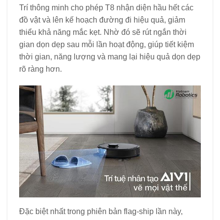
Trí thông minh cho phép T8 nhận diện hầu hết các
đồ vật và lên kế hoạch đường đi hiệu quả, giảm
thiểu khả năng mắc kẹt. Nhờ đó sẽ rút ngắn thời
gian dọn dẹp sau mỗi lần hoạt động, giúp tiết kiệm
thời gian, năng lượng và mang lại hiệu quả dọn dẹp
rõ ràng hơn.
Đặc biệt nhất trong phiên bản flag-ship lần này,