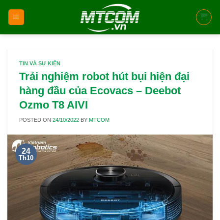
Skip
to
content
TIN VÀ SỰ KIỆN
Trải nghiệm robot hút bụi hiện đại
hàng đầu của Ecovacs – Deebot
Ozmo T8 AIVI
POSTED ON
24/10/2022
BY
MTCOM
24
Th10