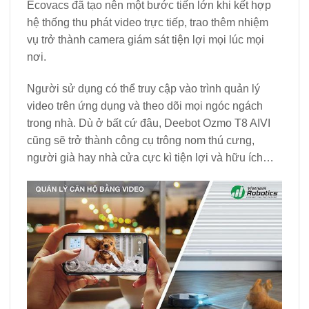
Ecovacs đã tạo nên một bước tiến lớn khi kết hợp
hệ thống thu phát video trực tiếp, trao thêm nhiệm
vụ trở thành camera giám sát tiện lợi mọi lúc mọi
nơi.
Người sử dụng có thể truy cập vào trình quản lý
video trên ứng dụng và theo dõi mọi ngóc ngách
trong nhà. Dù ở bất cứ đâu, Deebot Ozmo T8 AIVI
cũng sẽ trở thành công cụ trông nom thú cưng,
người già hay nhà cửa cực kì tiện lợi và hữu ích…