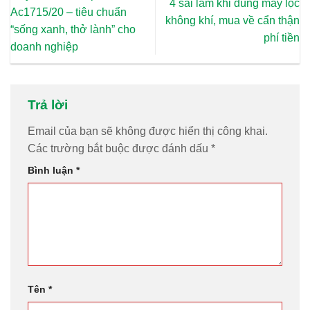
4 sai lầm khi dùng máy lọc
Ac1715/20 – tiêu chuẩn
không khí, mua về cẩn thận
“sống xanh, thở lành” cho
phí tiền
doanh nghiệp
Trả lời
Email của bạn sẽ không được hiển thị công khai.
Các trường bắt buộc được đánh dấu
*
Bình luận
*
Tên
*