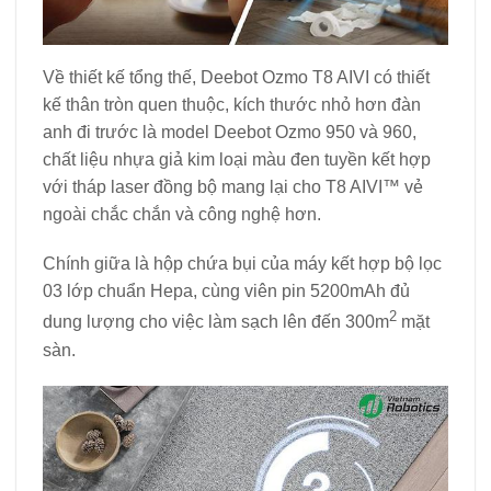
Về thiết kế tổng thế, Deebot Ozmo T8 AIVI có thiết
kế thân tròn quen thuộc, kích thước nhỏ hơn đàn
anh đi trước là model Deebot Ozmo 950 và 960,
chất liệu nhựa giả kim loại màu đen tuyền kết hợp
với tháp laser đồng bộ mang lại cho T8 AIVI™ vẻ
ngoài chắc chắn và công nghệ hơn.
Chính giữa là hộp chứa bụi của máy kết hợp bộ lọc
03 lớp chuẩn Hepa, cùng viên pin 5200mAh đủ
2
dung lượng cho việc làm sạch lên đến 300m
mặt
sàn.