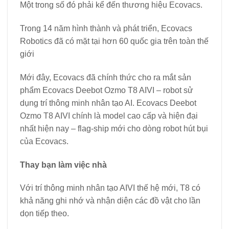
Một trong số đó phải kể đến thương hiệu Ecovacs.
Trong 14 năm hình thành và phát triển, Ecovacs
Robotics đã có mặt tại hơn 60 quốc gia trên toàn thế
giới
Mới đây, Ecovacs đã chính thức cho ra mắt sản
phẩm Ecovacs Deebot Ozmo T8 AIVI – robot sử
dụng trí thông minh nhân tạo AI. Ecovacs Deebot
Ozmo T8 AIVI chính là model cao cấp và hiện đại
nhất hiện nay – flag-ship mới cho dòng robot hút bụi
của Ecovacs.
Thay bạn làm việc nhà
Với trí thông minh nhân tạo AIVI thế hệ mới, T8 có
khả năng ghi nhớ và nhận diện các đồ vật cho lần
dọn tiếp theo.