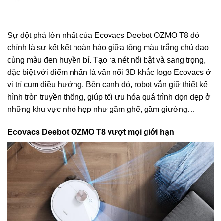
Sự đột phá lớn nhất của Ecovacs Deebot OZMO T8 đó
chính là sự kết kết hoàn hảo giữa tông màu trắng chủ đạo
cùng màu đen huyền bí. Tạo ra nét nổi bật và sang trọng,
đặc biệt với điểm nhấn là vân nổi 3D khắc logo Ecovacs ở
vị trí cụm điều hướng. Bên cạnh đó, robot vẫn giữ thiết kế
hình tròn truyền thống, giúp tối ưu hóa quá trình dọn dẹp ở
những khu vực nhỏ hẹp như gầm ghế, gầm giường…
Ecovacs Deebot OZMO T8 vượt mọi giới hạn