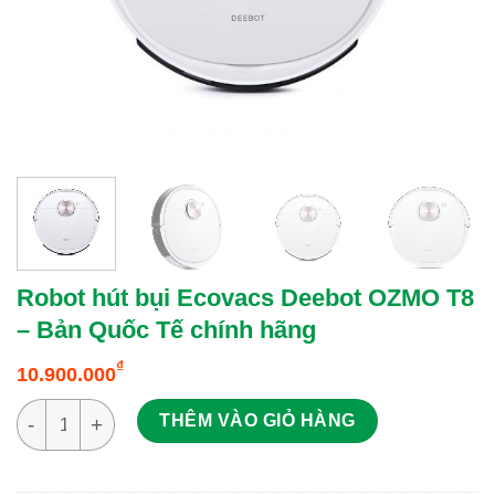
Robot hút bụi Ecovacs Deebot OZMO T8
– Bản Quốc Tế chính hãng
₫
10.900.000
Robot hút bụi Ecovacs Deebot OZMO T8 - Bản Quốc Tế chính 
THÊM VÀO GIỎ HÀNG