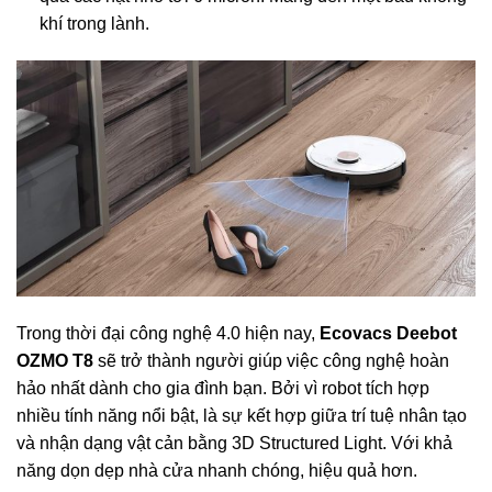
khí trong lành.
Trong thời đại công nghệ 4.0 hiện nay,
Ecovacs Deebot
OZMO T8
sẽ trở thành người giúp việc công nghệ hoàn
hảo nhất dành cho gia đình bạn. Bởi vì robot tích hợp
nhiều tính năng nổi bật, là sự kết hợp giữa trí tuệ nhân tạo
và nhận dạng vật cản bằng 3D Structured Light. Với khả
năng dọn dẹp nhà cửa nhanh chóng, hiệu quả hơn.