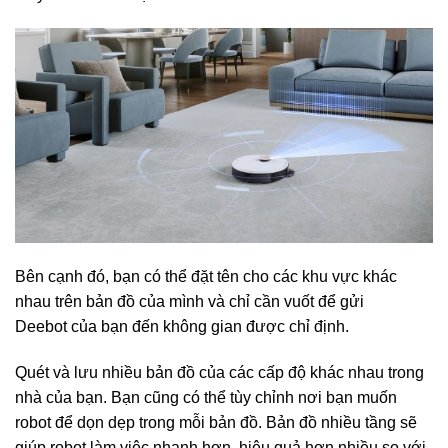
Bên cạnh đó, bạn có thể đặt tên cho các khu vực khác
nhau trên bản đồ của mình và chỉ cần vuốt để gửi
Deebot của bạn đến không gian được chỉ định.
Quét và lưu nhiều bản đồ của các cấp độ khác nhau trong
nhà của bạn. Bạn cũng có thể tùy chỉnh nơi bạn muốn
robot để dọn dẹp trong mỗi bản đồ. Bản đồ nhiều tầng sẽ
giúp robot làm việc nhanh hơn, hiệu quả hơn nhiều so với