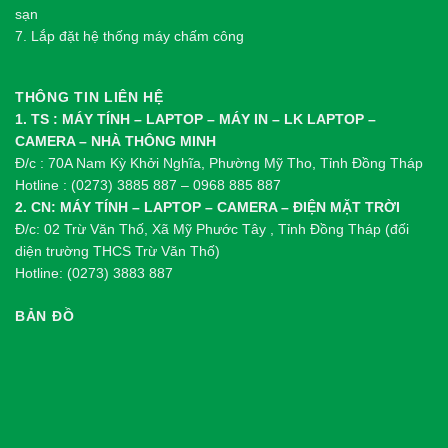
sạn
7. Lắp đặt hệ thống máy chấm công
THÔNG TIN LIÊN HỆ
1. TS : MÁY TÍNH – LAPTOP – MÁY IN – LK LAPTOP –
CAMERA – NHÀ THÔNG MINH
Đ/c : 70A Nam Kỳ Khởi Nghĩa, Phường Mỹ Tho, Tỉnh Đồng Tháp
Hotline : (0273) 3885 887 – 0968 885 887
2. CN: MÁY TÍNH – LAPTOP – CAMERA – ĐIỆN MẶT TRỜI
Đ/c: 02 Trừ Văn Thố, Xã Mỹ Phước Tây , Tỉnh Đồng Tháp (đối
diện trường THCS Trừ Văn Thố)
Hotline: (0273) 3883 887
BẢN ĐỒ