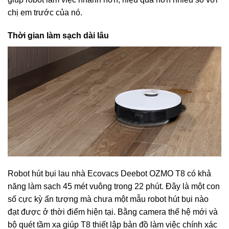
chị em trước của nó.
Thời gian làm sạch dài lâu
Robot hút bụi lau nhà Ecovacs Deebot OZMO T8 có khả
năng làm sạch 45 mét vuông trong 22 phút. Đây là một con
số cực kỳ ấn tượng mà chưa một mẫu robot hút bụi nào
đạt được ở thời điểm hiện tại. Bằng camera thế hệ mới và
bộ quét tầm xa giúp T8 thiết lập bản đồ làm việc chính xác