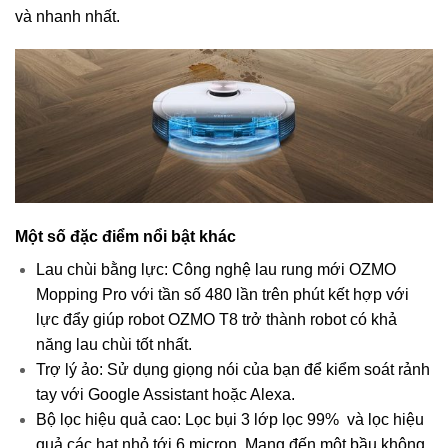
và nhanh nhất.
Một số đặc điểm nổi bật khác
Lau chùi bằng lực: Công nghệ lau rung mới OZMO
Mopping Pro với tần số 480 lần trên phút kết hợp với
lực đẩy giúp robot OZMO T8 trở thành robot có khả
năng lau chùi tốt nhất.
Trợ lý ảo: Sử dụng giọng nói của bạn để kiểm soát rảnh
tay với Google Assistant hoặc Alexa.
Bộ lọc hiệu quả cao: Lọc bụi 3 lớp lọc 99% và lọc hiệu
quả các hạt nhỏ tới 6 micron. Mang đến một bầu không