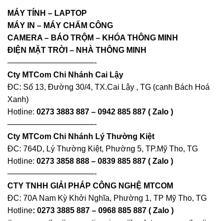
MÁY TÍNH – LAPTOP
MÁY IN – MÁY CHẤM CÔNG
CAMERA – BÁO TRỘM – KHÓA THÔNG MINH
ĐIỆN MẶT TRỜI – NHÀ THÔNG MINH
———————————-
Cty MTCom Chi Nhánh Cai Lậy
ĐC: Số 13, Đường 30/4, TX.Cai Lậy , TG (cạnh Bách Hoá
Xanh)
Hotline:
0273 3883 887 – 0942 885 887 ( Zalo )
———————————-
Cty MTCom Chi Nhánh Lý Thường Kiệt
ĐC: 764D, Lý Thường Kiệt, Phường 5, TP.Mỹ Tho, TG
Hotline:
0273 3858 888 – 0839 885 887 ( Zalo )
———————————-
CTY TNHH GIẢI PHÁP CÔNG NGHỆ MTCOM
ĐC: 70A Nam Kỳ Khởi Nghĩa, Phường 1, TP Mỹ Tho, TG
Hotline
: 0273 3885 887 – 0968 885 887 ( Zalo )