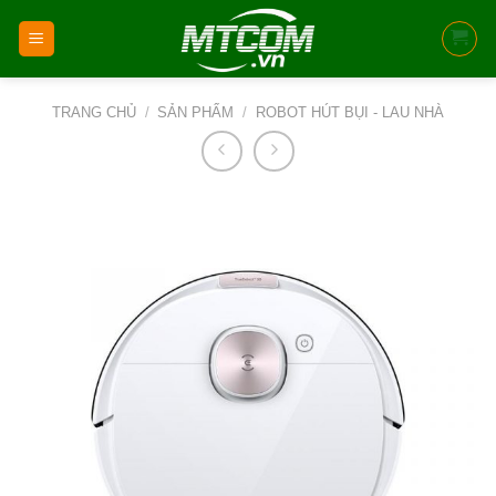
Skip
to
content
TRANG CHỦ
/
SẢN PHẨM
/
ROBOT HÚT BỤI - LAU NHÀ